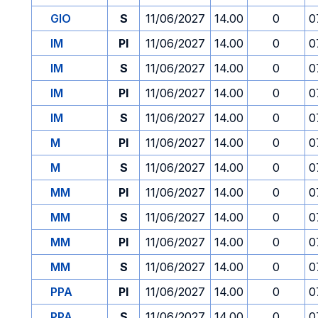
GIO
S
11/06/2027
14.00
0
0
IM
PI
11/06/2027
14.00
0
0
IM
S
11/06/2027
14.00
0
0
IM
PI
11/06/2027
14.00
0
0
IM
S
11/06/2027
14.00
0
0
M
PI
11/06/2027
14.00
0
0
M
S
11/06/2027
14.00
0
0
MM
PI
11/06/2027
14.00
0
0
MM
S
11/06/2027
14.00
0
0
MM
PI
11/06/2027
14.00
0
0
MM
S
11/06/2027
14.00
0
0
PPA
PI
11/06/2027
14.00
0
0
PPA
S
11/06/2027
14.00
0
0