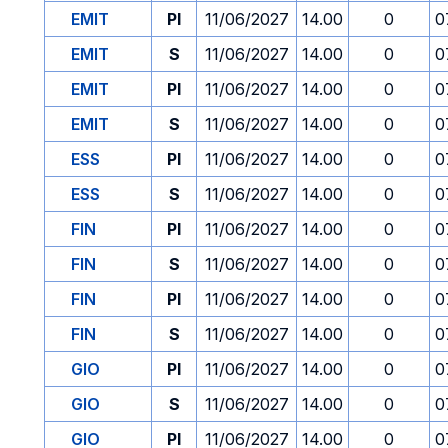
EMIT
PI
11/06/2027
14.00
0
0
EMIT
S
11/06/2027
14.00
0
0
EMIT
PI
11/06/2027
14.00
0
0
EMIT
S
11/06/2027
14.00
0
0
ESS
PI
11/06/2027
14.00
0
0
ESS
S
11/06/2027
14.00
0
0
FIN
PI
11/06/2027
14.00
0
0
FIN
S
11/06/2027
14.00
0
0
FIN
PI
11/06/2027
14.00
0
0
FIN
S
11/06/2027
14.00
0
0
GIO
PI
11/06/2027
14.00
0
0
GIO
S
11/06/2027
14.00
0
0
GIO
PI
11/06/2027
14.00
0
0