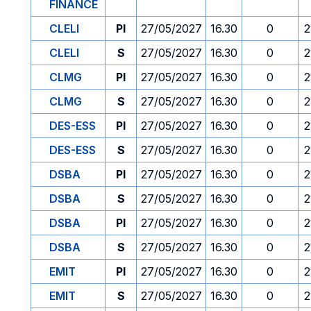
FINANCE
CLELI
PI
27/05/2027
16.30
0
2
CLELI
S
27/05/2027
16.30
0
2
CLMG
PI
27/05/2027
16.30
0
2
CLMG
S
27/05/2027
16.30
0
2
DES-ESS
PI
27/05/2027
16.30
0
2
DES-ESS
S
27/05/2027
16.30
0
2
DSBA
PI
27/05/2027
16.30
0
2
DSBA
S
27/05/2027
16.30
0
2
DSBA
PI
27/05/2027
16.30
0
2
DSBA
S
27/05/2027
16.30
0
2
EMIT
PI
27/05/2027
16.30
0
2
EMIT
S
27/05/2027
16.30
0
2