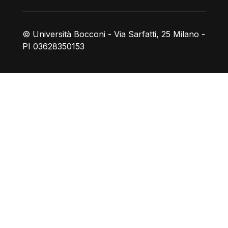
© Università Bocconi - Via Sarfatti, 25 Milano -
PI 03628350153