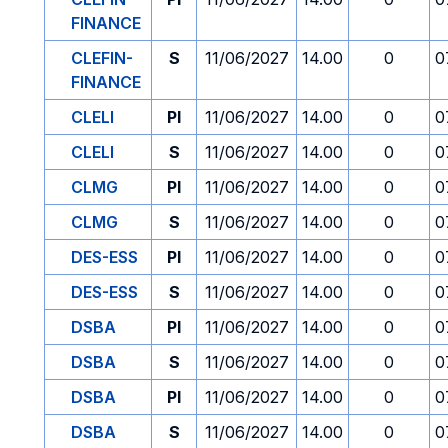
FINANCE
CLEFIN-
S
11/06/2027
14.00
0
0
FINANCE
CLELI
PI
11/06/2027
14.00
0
0
CLELI
S
11/06/2027
14.00
0
0
CLMG
PI
11/06/2027
14.00
0
0
CLMG
S
11/06/2027
14.00
0
0
DES-ESS
PI
11/06/2027
14.00
0
0
DES-ESS
S
11/06/2027
14.00
0
0
DSBA
PI
11/06/2027
14.00
0
0
DSBA
S
11/06/2027
14.00
0
0
DSBA
PI
11/06/2027
14.00
0
0
DSBA
S
11/06/2027
14.00
0
0