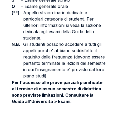
S
=
Esame generale scritto
O
=
Esame generale orale
(**)
Appello straordinario dedicato a
particolari categorie di studenti. Per
ulteriori informazioni si veda la sezione
dedicata agli esami della Guida dello
studente.
N.B.
Gli studenti possono accedere a tutti gli
appelli purche' abbiano soddisfatto il
requisito della frequenza (devono essere
pertanto terminate le lezioni del semestre
in cui l'insegnamento e' previsto dal loro
piano studi)
Per l'accesso alle prove parziali pianificate
al termine di ciascun semestre di didattica
sono previste limitazioni. Consultare la
Guida all'Università > Esami.