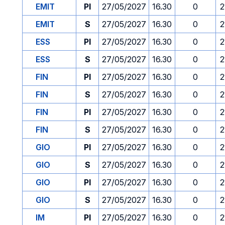
EMIT
PI
27/05/2027
16.30
0
2
EMIT
S
27/05/2027
16.30
0
2
ESS
PI
27/05/2027
16.30
0
2
ESS
S
27/05/2027
16.30
0
2
FIN
PI
27/05/2027
16.30
0
2
FIN
S
27/05/2027
16.30
0
2
FIN
PI
27/05/2027
16.30
0
2
FIN
S
27/05/2027
16.30
0
2
GIO
PI
27/05/2027
16.30
0
2
GIO
S
27/05/2027
16.30
0
2
GIO
PI
27/05/2027
16.30
0
2
GIO
S
27/05/2027
16.30
0
2
IM
PI
27/05/2027
16.30
0
2