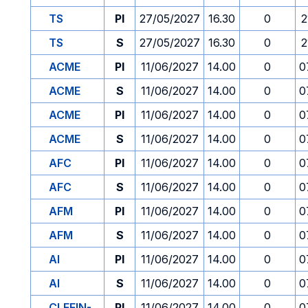
TS
PI
27/05/2027
16.30
0
2
TS
S
27/05/2027
16.30
0
2
ACME
PI
11/06/2027
14.00
0
0
ACME
S
11/06/2027
14.00
0
0
ACME
PI
11/06/2027
14.00
0
0
ACME
S
11/06/2027
14.00
0
0
AFC
PI
11/06/2027
14.00
0
0
AFC
S
11/06/2027
14.00
0
0
AFM
PI
11/06/2027
14.00
0
0
AFM
S
11/06/2027
14.00
0
0
AI
PI
11/06/2027
14.00
0
0
AI
S
11/06/2027
14.00
0
0
CLEFIN-
PI
11/06/2027
14.00
0
0