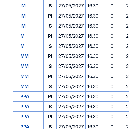
IM
S
27/05/2027
16.30
0
2
IM
PI
27/05/2027
16.30
0
2
IM
S
27/05/2027
16.30
0
2
M
PI
27/05/2027
16.30
0
2
M
S
27/05/2027
16.30
0
2
MM
PI
27/05/2027
16.30
0
2
MM
S
27/05/2027
16.30
0
2
MM
PI
27/05/2027
16.30
0
2
MM
S
27/05/2027
16.30
0
2
PPA
PI
27/05/2027
16.30
0
2
PPA
S
27/05/2027
16.30
0
2
PPA
PI
27/05/2027
16.30
0
2
PPA
S
27/05/2027
16.30
0
2