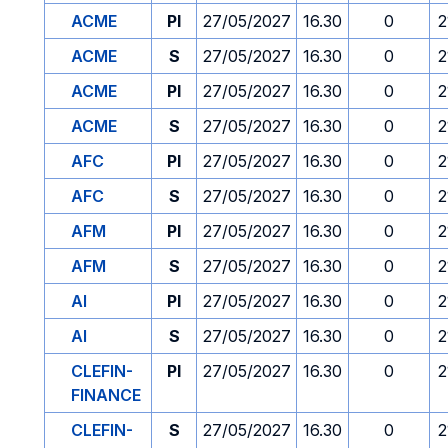
ACME
PI
27/05/2027
16.30
0
2
ACME
S
27/05/2027
16.30
0
2
ACME
PI
27/05/2027
16.30
0
2
ACME
S
27/05/2027
16.30
0
2
AFC
PI
27/05/2027
16.30
0
2
AFC
S
27/05/2027
16.30
0
2
AFM
PI
27/05/2027
16.30
0
2
AFM
S
27/05/2027
16.30
0
2
AI
PI
27/05/2027
16.30
0
2
AI
S
27/05/2027
16.30
0
2
CLEFIN-
PI
27/05/2027
16.30
0
2
FINANCE
CLEFIN-
S
27/05/2027
16.30
0
2