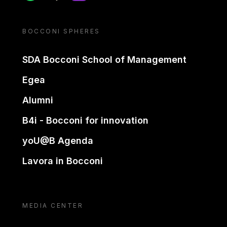
BOCCONI SPHERES
SDA Bocconi School of Management
Egea
Alumni
B4i - Bocconi for innovation
yoU@B Agenda
Lavora in Bocconi
MEDIA CENTER