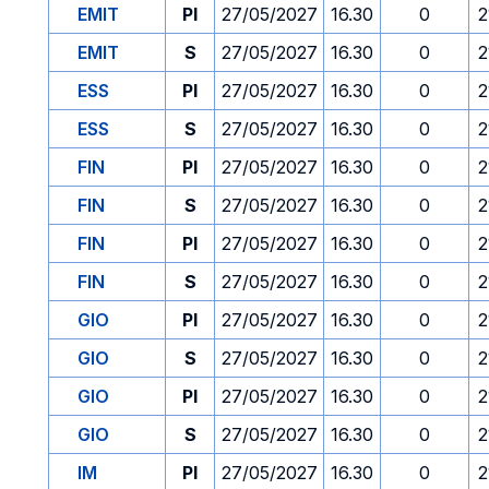
EMIT
PI
27/05/2027
16.30
0
2
EMIT
S
27/05/2027
16.30
0
2
ESS
PI
27/05/2027
16.30
0
2
ESS
S
27/05/2027
16.30
0
2
FIN
PI
27/05/2027
16.30
0
2
FIN
S
27/05/2027
16.30
0
2
FIN
PI
27/05/2027
16.30
0
2
FIN
S
27/05/2027
16.30
0
2
GIO
PI
27/05/2027
16.30
0
2
GIO
S
27/05/2027
16.30
0
2
GIO
PI
27/05/2027
16.30
0
2
GIO
S
27/05/2027
16.30
0
2
IM
PI
27/05/2027
16.30
0
2