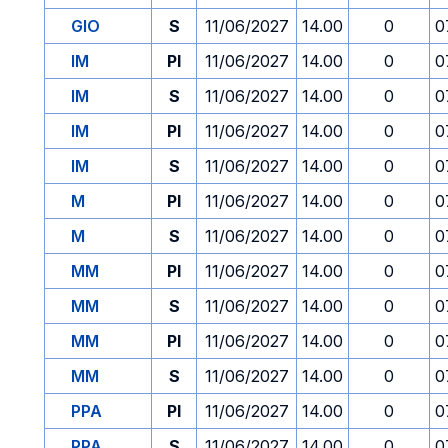
GIO
S
11/06/2027
14.00
0
0
IM
PI
11/06/2027
14.00
0
0
IM
S
11/06/2027
14.00
0
0
IM
PI
11/06/2027
14.00
0
0
IM
S
11/06/2027
14.00
0
0
M
PI
11/06/2027
14.00
0
0
M
S
11/06/2027
14.00
0
0
MM
PI
11/06/2027
14.00
0
0
MM
S
11/06/2027
14.00
0
0
MM
PI
11/06/2027
14.00
0
0
MM
S
11/06/2027
14.00
0
0
PPA
PI
11/06/2027
14.00
0
0
PPA
S
11/06/2027
14.00
0
0