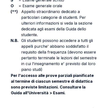
S
=
Esame generale scritto
O
=
Esame generale orale
(**)
Appello straordinario dedicato a
particolari categorie di studenti. Per
ulteriori informazioni si veda la sezione
dedicata agli esami della Guida dello
studente.
N.B.
Gli studenti possono accedere a tutti gli
appelli purche' abbiano soddisfatto il
requisito della frequenza (devono essere
pertanto terminate le lezioni del semestre
in cui l'insegnamento e' previsto dal loro
piano studi)
Per l'accesso alle prove parziali pianificate
al termine di ciascun semestre di didattica
sono previste limitazioni. Consultare la
Guida all'Università > Esami.