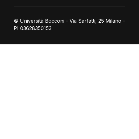
© Università Bocconi - Via Sarfatti, 25 Milano -
PI 03628350153