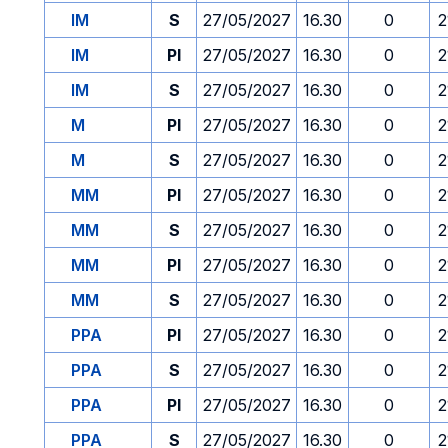
IM
S
27/05/2027
16.30
0
2
IM
PI
27/05/2027
16.30
0
2
IM
S
27/05/2027
16.30
0
2
M
PI
27/05/2027
16.30
0
2
M
S
27/05/2027
16.30
0
2
MM
PI
27/05/2027
16.30
0
2
MM
S
27/05/2027
16.30
0
2
MM
PI
27/05/2027
16.30
0
2
MM
S
27/05/2027
16.30
0
2
PPA
PI
27/05/2027
16.30
0
2
PPA
S
27/05/2027
16.30
0
2
PPA
PI
27/05/2027
16.30
0
2
PPA
S
27/05/2027
16.30
0
2