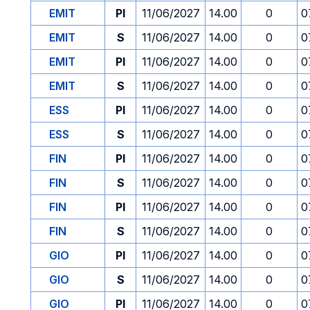
EMIT
PI
11/06/2027
14.00
0
0
EMIT
S
11/06/2027
14.00
0
0
EMIT
PI
11/06/2027
14.00
0
0
EMIT
S
11/06/2027
14.00
0
0
ESS
PI
11/06/2027
14.00
0
0
ESS
S
11/06/2027
14.00
0
0
FIN
PI
11/06/2027
14.00
0
0
FIN
S
11/06/2027
14.00
0
0
FIN
PI
11/06/2027
14.00
0
0
FIN
S
11/06/2027
14.00
0
0
GIO
PI
11/06/2027
14.00
0
0
GIO
S
11/06/2027
14.00
0
0
GIO
PI
11/06/2027
14.00
0
0