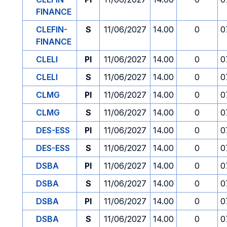
FINANCE
CLEFIN-
S
11/06/2027
14.00
0
0
FINANCE
CLELI
PI
11/06/2027
14.00
0
0
CLELI
S
11/06/2027
14.00
0
0
CLMG
PI
11/06/2027
14.00
0
0
CLMG
S
11/06/2027
14.00
0
0
DES-ESS
PI
11/06/2027
14.00
0
0
DES-ESS
S
11/06/2027
14.00
0
0
DSBA
PI
11/06/2027
14.00
0
0
DSBA
S
11/06/2027
14.00
0
0
DSBA
PI
11/06/2027
14.00
0
0
DSBA
S
11/06/2027
14.00
0
0