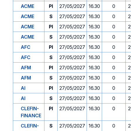
ACME
PI
27/05/2027
16.30
0
2
ACME
S
27/05/2027
16.30
0
2
ACME
PI
27/05/2027
16.30
0
2
ACME
S
27/05/2027
16.30
0
2
AFC
PI
27/05/2027
16.30
0
2
AFC
S
27/05/2027
16.30
0
2
AFM
PI
27/05/2027
16.30
0
2
AFM
S
27/05/2027
16.30
0
2
AI
PI
27/05/2027
16.30
0
2
AI
S
27/05/2027
16.30
0
2
CLEFIN-
PI
27/05/2027
16.30
0
2
FINANCE
CLEFIN-
S
27/05/2027
16.30
0
2