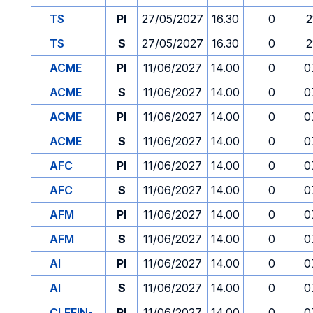
TS
PI
27/05/2027
16.30
0
2
TS
S
27/05/2027
16.30
0
2
ACME
PI
11/06/2027
14.00
0
0
ACME
S
11/06/2027
14.00
0
0
ACME
PI
11/06/2027
14.00
0
0
ACME
S
11/06/2027
14.00
0
0
AFC
PI
11/06/2027
14.00
0
0
AFC
S
11/06/2027
14.00
0
0
AFM
PI
11/06/2027
14.00
0
0
AFM
S
11/06/2027
14.00
0
0
AI
PI
11/06/2027
14.00
0
0
AI
S
11/06/2027
14.00
0
0
CLEFIN-
PI
11/06/2027
14.00
0
0