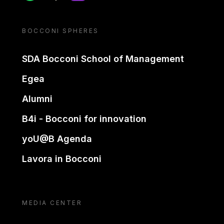
BOCCONI SPHERES
SDA Bocconi School of Management
Egea
Alumni
B4i - Bocconi for innovation
yoU@B Agenda
Lavora in Bocconi
MEDIA CENTER