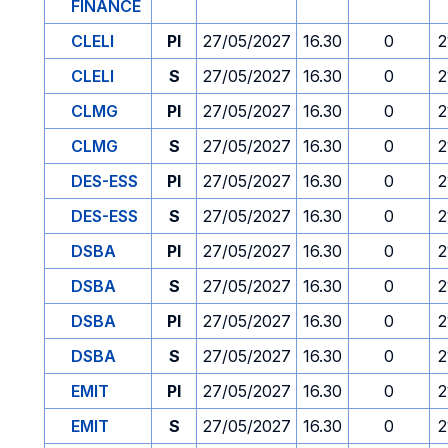
FINANCE
CLELI
PI
27/05/2027
16.30
0
2
CLELI
S
27/05/2027
16.30
0
2
CLMG
PI
27/05/2027
16.30
0
2
CLMG
S
27/05/2027
16.30
0
2
DES-ESS
PI
27/05/2027
16.30
0
2
DES-ESS
S
27/05/2027
16.30
0
2
DSBA
PI
27/05/2027
16.30
0
2
DSBA
S
27/05/2027
16.30
0
2
DSBA
PI
27/05/2027
16.30
0
2
DSBA
S
27/05/2027
16.30
0
2
EMIT
PI
27/05/2027
16.30
0
2
EMIT
S
27/05/2027
16.30
0
2