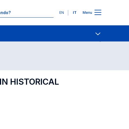
Lingue
EN
IT
Menu
Contatti
Open share
IN HISTORICAL