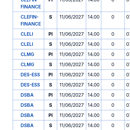
FINANCE
CLEFIN-
S
11/06/2027
14.00
0
0
FINANCE
CLELI
PI
11/06/2027
14.00
0
0
CLELI
S
11/06/2027
14.00
0
0
CLMG
PI
11/06/2027
14.00
0
0
CLMG
S
11/06/2027
14.00
0
0
DES-ESS
PI
11/06/2027
14.00
0
0
DES-ESS
S
11/06/2027
14.00
0
0
DSBA
PI
11/06/2027
14.00
0
0
DSBA
S
11/06/2027
14.00
0
0
DSBA
PI
11/06/2027
14.00
0
0
DSBA
S
11/06/2027
14.00
0
0