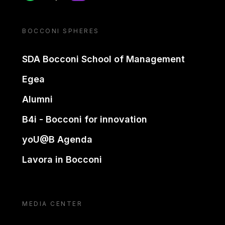
BOCCONI SPHERES
SDA Bocconi School of Management
Egea
Alumni
B4i - Bocconi for innovation
yoU@B Agenda
Lavora in Bocconi
MEDIA CENTER