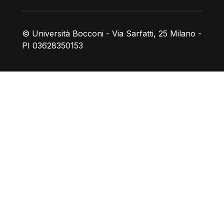
© Università Bocconi - Via Sarfatti, 25 Milano -
PI 03628350153