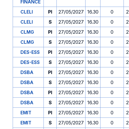
FINANCE
CLELI
PI
27/05/2027
16.30
0
2
CLELI
S
27/05/2027
16.30
0
2
CLMG
PI
27/05/2027
16.30
0
2
CLMG
S
27/05/2027
16.30
0
2
DES-ESS
PI
27/05/2027
16.30
0
2
DES-ESS
S
27/05/2027
16.30
0
2
DSBA
PI
27/05/2027
16.30
0
2
DSBA
S
27/05/2027
16.30
0
2
DSBA
PI
27/05/2027
16.30
0
2
DSBA
S
27/05/2027
16.30
0
2
EMIT
PI
27/05/2027
16.30
0
2
EMIT
S
27/05/2027
16.30
0
2