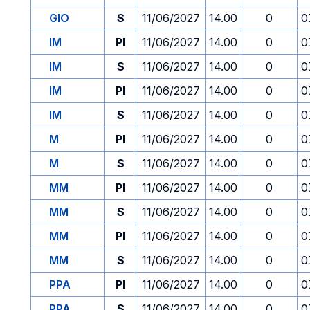
GIO
S
11/06/2027
14.00
0
0
IM
PI
11/06/2027
14.00
0
0
IM
S
11/06/2027
14.00
0
0
IM
PI
11/06/2027
14.00
0
0
IM
S
11/06/2027
14.00
0
0
M
PI
11/06/2027
14.00
0
0
M
S
11/06/2027
14.00
0
0
MM
PI
11/06/2027
14.00
0
0
MM
S
11/06/2027
14.00
0
0
MM
PI
11/06/2027
14.00
0
0
MM
S
11/06/2027
14.00
0
0
PPA
PI
11/06/2027
14.00
0
0
PPA
S
11/06/2027
14.00
0
0