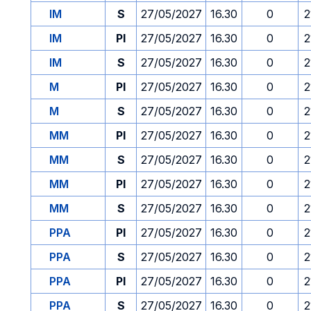
IM
S
27/05/2027
16.30
0
2
IM
PI
27/05/2027
16.30
0
2
IM
S
27/05/2027
16.30
0
2
M
PI
27/05/2027
16.30
0
2
M
S
27/05/2027
16.30
0
2
MM
PI
27/05/2027
16.30
0
2
MM
S
27/05/2027
16.30
0
2
MM
PI
27/05/2027
16.30
0
2
MM
S
27/05/2027
16.30
0
2
PPA
PI
27/05/2027
16.30
0
2
PPA
S
27/05/2027
16.30
0
2
PPA
PI
27/05/2027
16.30
0
2
PPA
S
27/05/2027
16.30
0
2