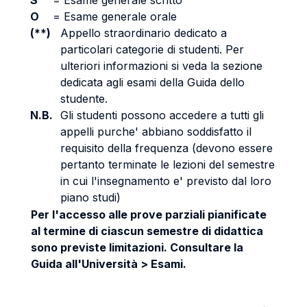
S
=
Esame generale scritto
O
=
Esame generale orale
(**)
Appello straordinario dedicato a
particolari categorie di studenti. Per
ulteriori informazioni si veda la sezione
dedicata agli esami della Guida dello
studente.
N.B.
Gli studenti possono accedere a tutti gli
appelli purche' abbiano soddisfatto il
requisito della frequenza (devono essere
pertanto terminate le lezioni del semestre
in cui l'insegnamento e' previsto dal loro
piano studi)
Per l'accesso alle prove parziali pianificate
al termine di ciascun semestre di didattica
sono previste limitazioni. Consultare la
Guida all'Università > Esami.