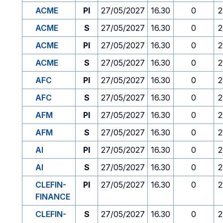
ACME
PI
27/05/2027
16.30
0
2
ACME
S
27/05/2027
16.30
0
2
ACME
PI
27/05/2027
16.30
0
2
ACME
S
27/05/2027
16.30
0
2
AFC
PI
27/05/2027
16.30
0
2
AFC
S
27/05/2027
16.30
0
2
AFM
PI
27/05/2027
16.30
0
2
AFM
S
27/05/2027
16.30
0
2
AI
PI
27/05/2027
16.30
0
2
AI
S
27/05/2027
16.30
0
2
CLEFIN-
PI
27/05/2027
16.30
0
2
FINANCE
CLEFIN-
S
27/05/2027
16.30
0
2