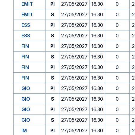
EMIT
PI
27/05/2027
16.30
0
2
EMIT
S
27/05/2027
16.30
0
2
ESS
PI
27/05/2027
16.30
0
2
ESS
S
27/05/2027
16.30
0
2
FIN
PI
27/05/2027
16.30
0
2
FIN
S
27/05/2027
16.30
0
2
FIN
PI
27/05/2027
16.30
0
2
FIN
S
27/05/2027
16.30
0
2
GIO
PI
27/05/2027
16.30
0
2
GIO
S
27/05/2027
16.30
0
2
GIO
PI
27/05/2027
16.30
0
2
GIO
S
27/05/2027
16.30
0
2
IM
PI
27/05/2027
16.30
0
2