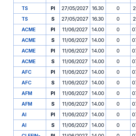
TS
PI
27/05/2027
16.30
0
2
TS
S
27/05/2027
16.30
0
2
ACME
PI
11/06/2027
14.00
0
0
ACME
S
11/06/2027
14.00
0
0
ACME
PI
11/06/2027
14.00
0
0
ACME
S
11/06/2027
14.00
0
0
AFC
PI
11/06/2027
14.00
0
0
AFC
S
11/06/2027
14.00
0
0
AFM
PI
11/06/2027
14.00
0
0
AFM
S
11/06/2027
14.00
0
0
AI
PI
11/06/2027
14.00
0
0
AI
S
11/06/2027
14.00
0
0
CLEFIN-
PI
11/06/2027
14.00
0
0