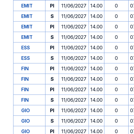
EMIT
PI
11/06/2027
14.00
0
0
EMIT
S
11/06/2027
14.00
0
0
EMIT
PI
11/06/2027
14.00
0
0
EMIT
S
11/06/2027
14.00
0
0
ESS
PI
11/06/2027
14.00
0
0
ESS
S
11/06/2027
14.00
0
0
FIN
PI
11/06/2027
14.00
0
0
FIN
S
11/06/2027
14.00
0
0
FIN
PI
11/06/2027
14.00
0
0
FIN
S
11/06/2027
14.00
0
0
GIO
PI
11/06/2027
14.00
0
0
GIO
S
11/06/2027
14.00
0
0
GIO
PI
11/06/2027
14.00
0
0