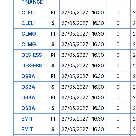
FINANCE
CLELI
PI
27/05/2027
16.30
0
2
CLELI
S
27/05/2027
16.30
0
2
CLMG
PI
27/05/2027
16.30
0
2
CLMG
S
27/05/2027
16.30
0
2
DES-ESS
PI
27/05/2027
16.30
0
2
DES-ESS
S
27/05/2027
16.30
0
2
DSBA
PI
27/05/2027
16.30
0
2
DSBA
S
27/05/2027
16.30
0
2
DSBA
PI
27/05/2027
16.30
0
2
DSBA
S
27/05/2027
16.30
0
2
EMIT
PI
27/05/2027
16.30
0
2
EMIT
S
27/05/2027
16.30
0
2