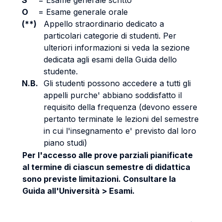
S
=
Esame generale scritto
O
=
Esame generale orale
(**)
Appello straordinario dedicato a
particolari categorie di studenti. Per
ulteriori informazioni si veda la sezione
dedicata agli esami della Guida dello
studente.
N.B.
Gli studenti possono accedere a tutti gli
appelli purche' abbiano soddisfatto il
requisito della frequenza (devono essere
pertanto terminate le lezioni del semestre
in cui l'insegnamento e' previsto dal loro
piano studi)
Per l'accesso alle prove parziali pianificate
al termine di ciascun semestre di didattica
sono previste limitazioni. Consultare la
Guida all'Università > Esami.