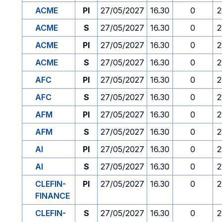
ACME
PI
27/05/2027
16.30
0
2
ACME
S
27/05/2027
16.30
0
2
ACME
PI
27/05/2027
16.30
0
2
ACME
S
27/05/2027
16.30
0
2
AFC
PI
27/05/2027
16.30
0
2
AFC
S
27/05/2027
16.30
0
2
AFM
PI
27/05/2027
16.30
0
2
AFM
S
27/05/2027
16.30
0
2
AI
PI
27/05/2027
16.30
0
2
AI
S
27/05/2027
16.30
0
2
CLEFIN-
PI
27/05/2027
16.30
0
2
FINANCE
CLEFIN-
S
27/05/2027
16.30
0
2