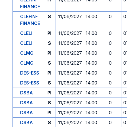
FINANCE
CLEFIN-
S
11/06/2027
14.00
0
0
FINANCE
CLELI
PI
11/06/2027
14.00
0
0
CLELI
S
11/06/2027
14.00
0
0
CLMG
PI
11/06/2027
14.00
0
0
CLMG
S
11/06/2027
14.00
0
0
DES-ESS
PI
11/06/2027
14.00
0
0
DES-ESS
S
11/06/2027
14.00
0
0
DSBA
PI
11/06/2027
14.00
0
0
DSBA
S
11/06/2027
14.00
0
0
DSBA
PI
11/06/2027
14.00
0
0
DSBA
S
11/06/2027
14.00
0
0