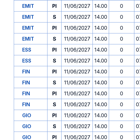
EMIT
PI
11/06/2027
14.00
0
0
EMIT
S
11/06/2027
14.00
0
0
EMIT
PI
11/06/2027
14.00
0
0
EMIT
S
11/06/2027
14.00
0
0
ESS
PI
11/06/2027
14.00
0
0
ESS
S
11/06/2027
14.00
0
0
FIN
PI
11/06/2027
14.00
0
0
FIN
S
11/06/2027
14.00
0
0
FIN
PI
11/06/2027
14.00
0
0
FIN
S
11/06/2027
14.00
0
0
GIO
PI
11/06/2027
14.00
0
0
GIO
S
11/06/2027
14.00
0
0
GIO
PI
11/06/2027
14.00
0
0