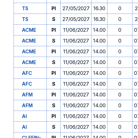
TS
PI
27/05/2027
16.30
0
2
TS
S
27/05/2027
16.30
0
2
ACME
PI
11/06/2027
14.00
0
0
ACME
S
11/06/2027
14.00
0
0
ACME
PI
11/06/2027
14.00
0
0
ACME
S
11/06/2027
14.00
0
0
AFC
PI
11/06/2027
14.00
0
0
AFC
S
11/06/2027
14.00
0
0
AFM
PI
11/06/2027
14.00
0
0
AFM
S
11/06/2027
14.00
0
0
AI
PI
11/06/2027
14.00
0
0
AI
S
11/06/2027
14.00
0
0
CLEFIN-
PI
11/06/2027
14.00
0
0