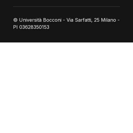
© Università Bocconi - Via Sarfatti, 25 Milano -
PI 03628350153