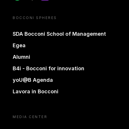
BOCCONI SPHERES
SDA Bocconi School of Management
Egea
Alumni
B4i - Bocconi for innovation
yoU@B Agenda
Lavora in Bocconi
MEDIA CENTER