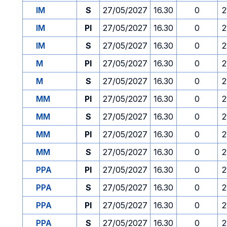
IM
S
27/05/2027
16.30
0
2
IM
PI
27/05/2027
16.30
0
2
IM
S
27/05/2027
16.30
0
2
M
PI
27/05/2027
16.30
0
2
M
S
27/05/2027
16.30
0
2
MM
PI
27/05/2027
16.30
0
2
MM
S
27/05/2027
16.30
0
2
MM
PI
27/05/2027
16.30
0
2
MM
S
27/05/2027
16.30
0
2
PPA
PI
27/05/2027
16.30
0
2
PPA
S
27/05/2027
16.30
0
2
PPA
PI
27/05/2027
16.30
0
2
PPA
S
27/05/2027
16.30
0
2