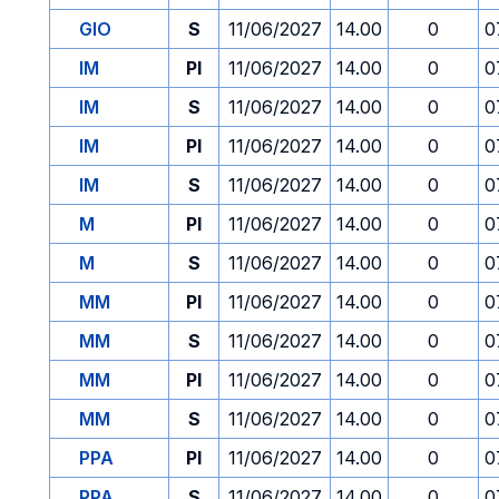
GIO
S
11/06/2027
14.00
0
0
IM
PI
11/06/2027
14.00
0
0
IM
S
11/06/2027
14.00
0
0
IM
PI
11/06/2027
14.00
0
0
IM
S
11/06/2027
14.00
0
0
M
PI
11/06/2027
14.00
0
0
M
S
11/06/2027
14.00
0
0
MM
PI
11/06/2027
14.00
0
0
MM
S
11/06/2027
14.00
0
0
MM
PI
11/06/2027
14.00
0
0
MM
S
11/06/2027
14.00
0
0
PPA
PI
11/06/2027
14.00
0
0
PPA
S
11/06/2027
14.00
0
0