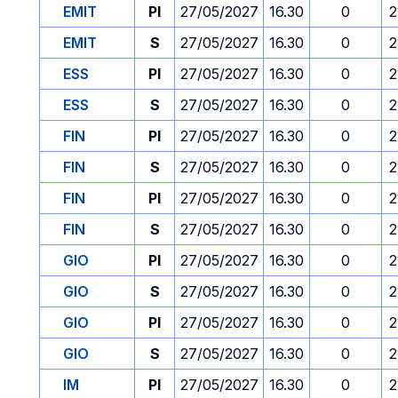
EMIT
PI
27/05/2027
16.30
0
2
EMIT
S
27/05/2027
16.30
0
2
ESS
PI
27/05/2027
16.30
0
2
ESS
S
27/05/2027
16.30
0
2
FIN
PI
27/05/2027
16.30
0
2
FIN
S
27/05/2027
16.30
0
2
FIN
PI
27/05/2027
16.30
0
2
FIN
S
27/05/2027
16.30
0
2
GIO
PI
27/05/2027
16.30
0
2
GIO
S
27/05/2027
16.30
0
2
GIO
PI
27/05/2027
16.30
0
2
GIO
S
27/05/2027
16.30
0
2
IM
PI
27/05/2027
16.30
0
2