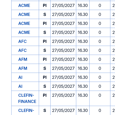
ACME
PI
27/05/2027
16.30
0
2
ACME
S
27/05/2027
16.30
0
2
ACME
PI
27/05/2027
16.30
0
2
ACME
S
27/05/2027
16.30
0
2
AFC
PI
27/05/2027
16.30
0
2
AFC
S
27/05/2027
16.30
0
2
AFM
PI
27/05/2027
16.30
0
2
AFM
S
27/05/2027
16.30
0
2
AI
PI
27/05/2027
16.30
0
2
AI
S
27/05/2027
16.30
0
2
CLEFIN-
PI
27/05/2027
16.30
0
2
FINANCE
CLEFIN-
S
27/05/2027
16.30
0
2