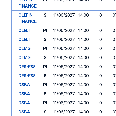
FINANCE
CLEFIN-
S
11/06/2027
14.00
0
0
FINANCE
CLELI
PI
11/06/2027
14.00
0
0
CLELI
S
11/06/2027
14.00
0
0
CLMG
PI
11/06/2027
14.00
0
0
CLMG
S
11/06/2027
14.00
0
0
DES-ESS
PI
11/06/2027
14.00
0
0
DES-ESS
S
11/06/2027
14.00
0
0
DSBA
PI
11/06/2027
14.00
0
0
DSBA
S
11/06/2027
14.00
0
0
DSBA
PI
11/06/2027
14.00
0
0
DSBA
S
11/06/2027
14.00
0
0