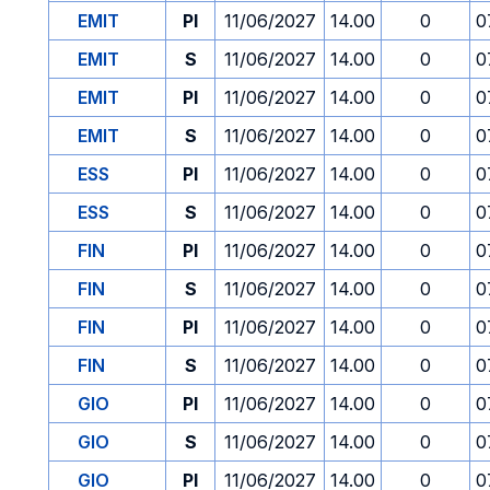
EMIT
PI
11/06/2027
14.00
0
0
EMIT
S
11/06/2027
14.00
0
0
EMIT
PI
11/06/2027
14.00
0
0
EMIT
S
11/06/2027
14.00
0
0
ESS
PI
11/06/2027
14.00
0
0
ESS
S
11/06/2027
14.00
0
0
FIN
PI
11/06/2027
14.00
0
0
FIN
S
11/06/2027
14.00
0
0
FIN
PI
11/06/2027
14.00
0
0
FIN
S
11/06/2027
14.00
0
0
GIO
PI
11/06/2027
14.00
0
0
GIO
S
11/06/2027
14.00
0
0
GIO
PI
11/06/2027
14.00
0
0