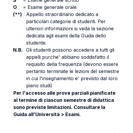
S
=
Esame generale scritto
O
=
Esame generale orale
(**)
Appello straordinario dedicato a
particolari categorie di studenti. Per
ulteriori informazioni si veda la sezione
dedicata agli esami della Guida dello
studente.
N.B.
Gli studenti possono accedere a tutti gli
appelli purche' abbiano soddisfatto il
requisito della frequenza (devono essere
pertanto terminate le lezioni del semestre
in cui l'insegnamento e' previsto dal loro
piano studi)
Per l'accesso alle prove parziali pianificate
al termine di ciascun semestre di didattica
sono previste limitazioni. Consultare la
Guida all'Università > Esami.