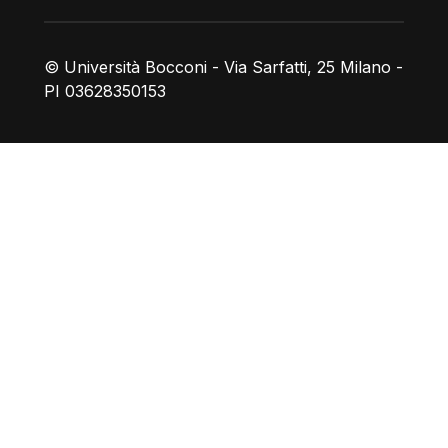
© Università Bocconi - Via Sarfatti, 25 Milano -
PI 03628350153