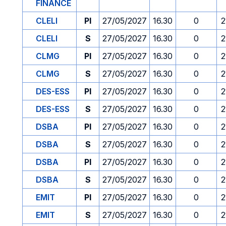
FINANCE
CLELI
PI
27/05/2027
16.30
0
2
CLELI
S
27/05/2027
16.30
0
2
CLMG
PI
27/05/2027
16.30
0
2
CLMG
S
27/05/2027
16.30
0
2
DES-ESS
PI
27/05/2027
16.30
0
2
DES-ESS
S
27/05/2027
16.30
0
2
DSBA
PI
27/05/2027
16.30
0
2
DSBA
S
27/05/2027
16.30
0
2
DSBA
PI
27/05/2027
16.30
0
2
DSBA
S
27/05/2027
16.30
0
2
EMIT
PI
27/05/2027
16.30
0
2
EMIT
S
27/05/2027
16.30
0
2