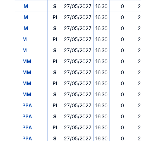
IM
S
27/05/2027
16.30
0
2
IM
PI
27/05/2027
16.30
0
2
IM
S
27/05/2027
16.30
0
2
M
PI
27/05/2027
16.30
0
2
M
S
27/05/2027
16.30
0
2
MM
PI
27/05/2027
16.30
0
2
MM
S
27/05/2027
16.30
0
2
MM
PI
27/05/2027
16.30
0
2
MM
S
27/05/2027
16.30
0
2
PPA
PI
27/05/2027
16.30
0
2
PPA
S
27/05/2027
16.30
0
2
PPA
PI
27/05/2027
16.30
0
2
PPA
S
27/05/2027
16.30
0
2