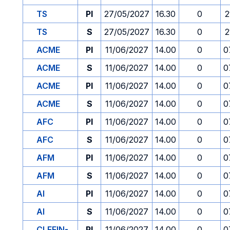
TS
PI
27/05/2027
16.30
0
2
TS
S
27/05/2027
16.30
0
2
ACME
PI
11/06/2027
14.00
0
0
ACME
S
11/06/2027
14.00
0
0
ACME
PI
11/06/2027
14.00
0
0
ACME
S
11/06/2027
14.00
0
0
AFC
PI
11/06/2027
14.00
0
0
AFC
S
11/06/2027
14.00
0
0
AFM
PI
11/06/2027
14.00
0
0
AFM
S
11/06/2027
14.00
0
0
AI
PI
11/06/2027
14.00
0
0
AI
S
11/06/2027
14.00
0
0
CLEFIN-
PI
11/06/2027
14.00
0
0