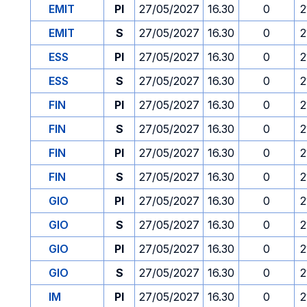
EMIT
PI
27/05/2027
16.30
0
2
EMIT
S
27/05/2027
16.30
0
2
ESS
PI
27/05/2027
16.30
0
2
ESS
S
27/05/2027
16.30
0
2
FIN
PI
27/05/2027
16.30
0
2
FIN
S
27/05/2027
16.30
0
2
FIN
PI
27/05/2027
16.30
0
2
FIN
S
27/05/2027
16.30
0
2
GIO
PI
27/05/2027
16.30
0
2
GIO
S
27/05/2027
16.30
0
2
GIO
PI
27/05/2027
16.30
0
2
GIO
S
27/05/2027
16.30
0
2
IM
PI
27/05/2027
16.30
0
2