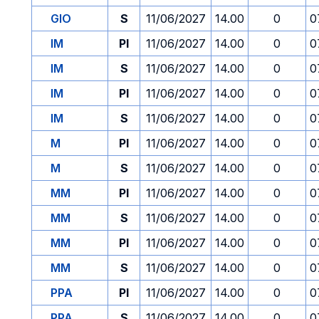
GIO
S
11/06/2027
14.00
0
0
IM
PI
11/06/2027
14.00
0
0
IM
S
11/06/2027
14.00
0
0
IM
PI
11/06/2027
14.00
0
0
IM
S
11/06/2027
14.00
0
0
M
PI
11/06/2027
14.00
0
0
M
S
11/06/2027
14.00
0
0
MM
PI
11/06/2027
14.00
0
0
MM
S
11/06/2027
14.00
0
0
MM
PI
11/06/2027
14.00
0
0
MM
S
11/06/2027
14.00
0
0
PPA
PI
11/06/2027
14.00
0
0
PPA
S
11/06/2027
14.00
0
0