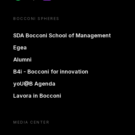
BOCCONI SPHERES
SDA Bocconi School of Management
Egea
Alumni
B4i - Bocconi for innovation
yoU@B Agenda
Lavora in Bocconi
MEDIA CENTER