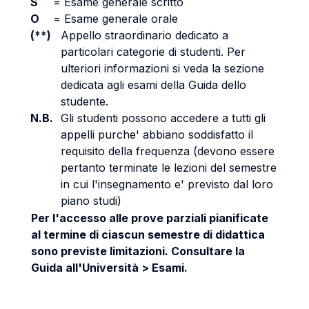
S
=
Esame generale scritto
O
=
Esame generale orale
(**)
Appello straordinario dedicato a
particolari categorie di studenti. Per
ulteriori informazioni si veda la sezione
dedicata agli esami della Guida dello
studente.
N.B.
Gli studenti possono accedere a tutti gli
appelli purche' abbiano soddisfatto il
requisito della frequenza (devono essere
pertanto terminate le lezioni del semestre
in cui l'insegnamento e' previsto dal loro
piano studi)
Per l'accesso alle prove parziali pianificate
al termine di ciascun semestre di didattica
sono previste limitazioni. Consultare la
Guida all'Università > Esami.