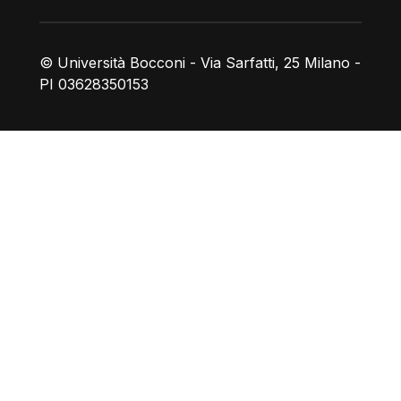
© Università Bocconi - Via Sarfatti, 25 Milano -
PI 03628350153