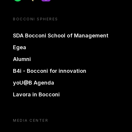
BOCCONI SPHERES
SDA Bocconi School of Management
Egea
Alumni
B4i - Bocconi for innovation
yoU@B Agenda
Lavora in Bocconi
MEDIA CENTER