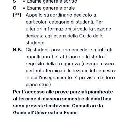
S
=
Esame generale scritto
O
=
Esame generale orale
(**)
Appello straordinario dedicato a
particolari categorie di studenti. Per
ulteriori informazioni si veda la sezione
dedicata agli esami della Guida dello
studente.
N.B.
Gli studenti possono accedere a tutti gli
appelli purche' abbiano soddisfatto il
requisito della frequenza (devono essere
pertanto terminate le lezioni del semestre
in cui l'insegnamento e' previsto dal loro
piano studi)
Per l'accesso alle prove parziali pianificate
al termine di ciascun semestre di didattica
sono previste limitazioni. Consultare la
Guida all'Università > Esami.