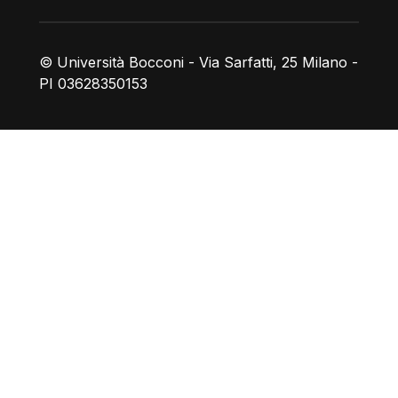
© Università Bocconi - Via Sarfatti, 25 Milano -
PI 03628350153