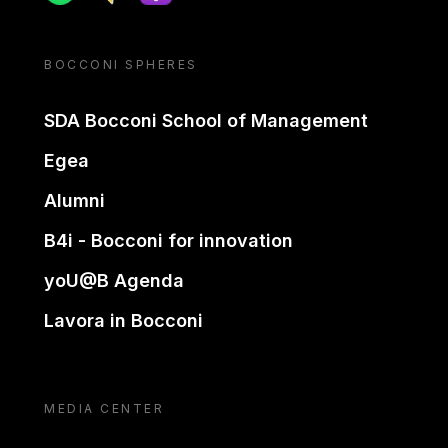
BOCCONI SPHERES
SDA Bocconi School of Management
Egea
Alumni
B4i - Bocconi for innovation
yoU@B Agenda
Lavora in Bocconi
MEDIA CENTER