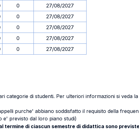
0
0
27/08/2027
0
0
27/08/2027
0
0
27/08/2027
0
0
27/08/2027
0
0
27/08/2027
ri categorie di studenti. Per ulteriori informazioni si veda l
 appelli purche' abbiano soddisfatto il requisito della freq
 e' previsto dal loro piano studi)
 al termine di ciascun semestre di didattica sono previste