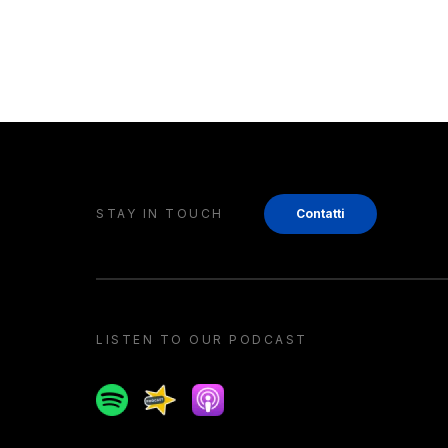
STAY IN TOUCH
Contatti
LISTEN TO OUR PODCAST
Spotify
Spreaker
Apple podcast