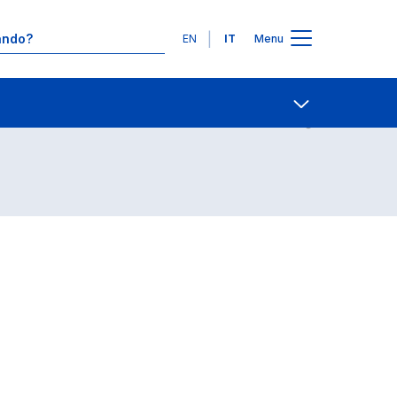
Lingue
EN
IT
Menu
Contatti
Open share