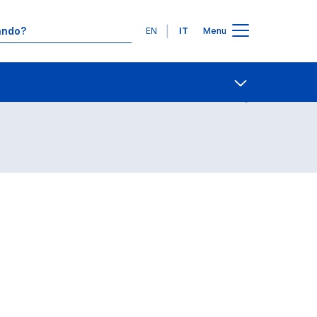
Lingue
EN
IT
Menu
Contatti
Open share