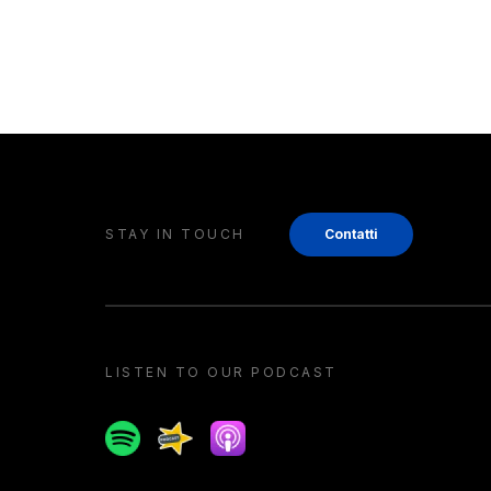
STAY IN TOUCH
Contatti
LISTEN TO OUR PODCAST
Spotify
Spreaker
Apple podcast