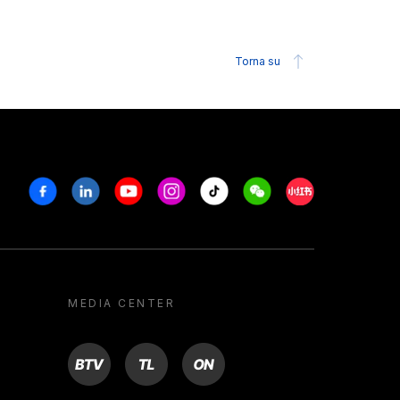
Torna su
Facebook
Linkedin
Youtube
Instagram
Tiktok
Weechat
Xiaohongshu/R
MEDIA CENTER
BTV
TL
ON