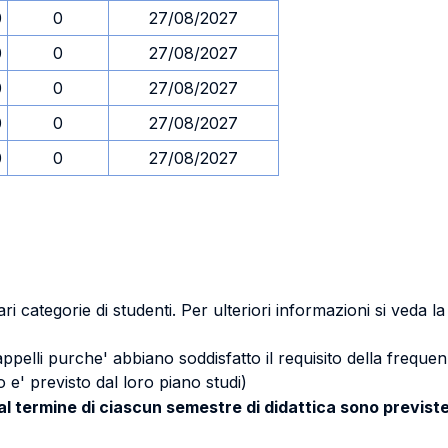
0
0
27/08/2027
0
0
27/08/2027
0
0
27/08/2027
0
0
27/08/2027
0
0
27/08/2027
ri categorie di studenti. Per ulteriori informazioni si veda l
 appelli purche' abbiano soddisfatto il requisito della freq
 e' previsto dal loro piano studi)
 al termine di ciascun semestre di didattica sono previste