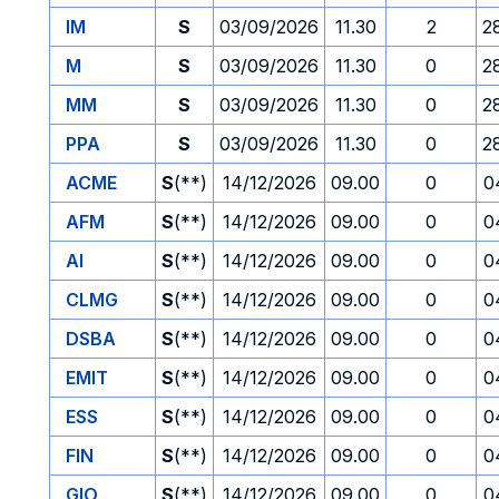
IM
S
03/09/2026
11.30
2
2
M
S
03/09/2026
11.30
0
2
MM
S
03/09/2026
11.30
0
2
PPA
S
03/09/2026
11.30
0
2
ACME
S
(**)
14/12/2026
09.00
0
0
AFM
S
(**)
14/12/2026
09.00
0
0
AI
S
(**)
14/12/2026
09.00
0
0
CLMG
S
(**)
14/12/2026
09.00
0
0
DSBA
S
(**)
14/12/2026
09.00
0
0
EMIT
S
(**)
14/12/2026
09.00
0
0
ESS
S
(**)
14/12/2026
09.00
0
0
FIN
S
(**)
14/12/2026
09.00
0
0
GIO
S
(**)
14/12/2026
09.00
0
0