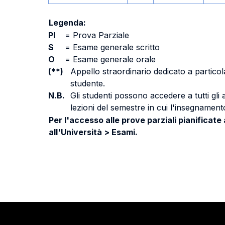
Legenda:
PI
=
Prova Parziale
S
=
Esame generale scritto
O
=
Esame generale orale
(**)
Appello straordinario dedicato a particola
studente.
N.B.
Gli studenti possono accedere a tutti gli
lezioni del semestre in cui l'insegnamento
Per l'accesso alle prove parziali pianificate
all'Università > Esami.