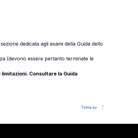
a sezione dedicata agli esami della Guida dello
uenza (devono essere pertanto terminate le
 limitazioni. Consultare la Guida
Torna su