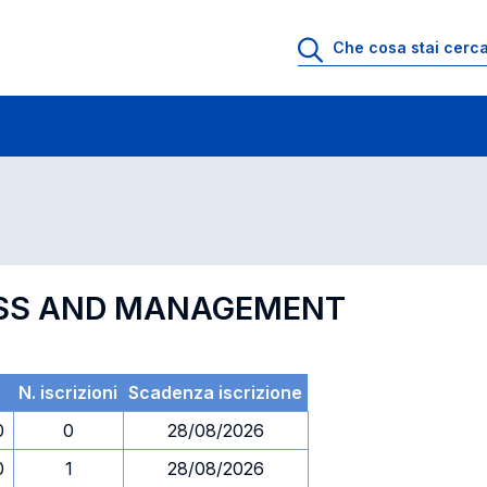
 di profitto
Esami in ordine di codice
NESS AND MANAGEMENT
N. iscrizioni
Scadenza iscrizione
0
0
28/08/2026
0
1
28/08/2026