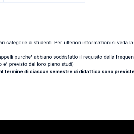
ri categorie di studenti. Per ulteriori informazioni si veda l
 appelli purche' abbiano soddisfatto il requisito della freq
 e' previsto dal loro piano studi)
 al termine di ciascun semestre di didattica sono previste