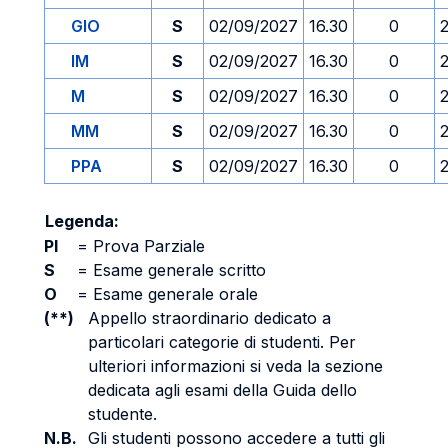
GIO
S
02/09/2027
16.30
0
IM
S
02/09/2027
16.30
0
M
S
02/09/2027
16.30
0
MM
S
02/09/2027
16.30
0
PPA
S
02/09/2027
16.30
0
Legenda:
PI
=
Prova Parziale
S
=
Esame generale scritto
O
=
Esame generale orale
(**)
Appello straordinario dedicato a
particolari categorie di studenti. Per
ulteriori informazioni si veda la sezione
dedicata agli esami della Guida dello
studente.
N.B.
Gli studenti possono accedere a tutti gli