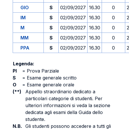
GIO
S
02/09/2027
16.30
0
IM
S
02/09/2027
16.30
0
M
S
02/09/2027
16.30
0
MM
S
02/09/2027
16.30
0
PPA
S
02/09/2027
16.30
0
Legenda:
PI
=
Prova Parziale
S
=
Esame generale scritto
O
=
Esame generale orale
(**)
Appello straordinario dedicato a
particolari categorie di studenti. Per
ulteriori informazioni si veda la sezione
dedicata agli esami della Guida dello
studente.
N.B.
Gli studenti possono accedere a tutti gli