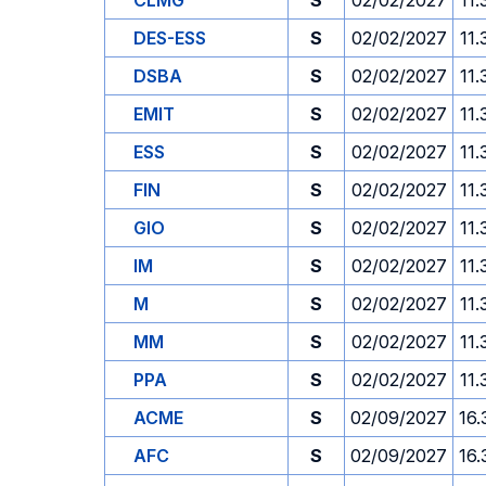
CLMG
S
02/02/2027
11.
DES-ESS
S
02/02/2027
11.
DSBA
S
02/02/2027
11.
EMIT
S
02/02/2027
11.
ESS
S
02/02/2027
11.
FIN
S
02/02/2027
11.
GIO
S
02/02/2027
11.
IM
S
02/02/2027
11.
M
S
02/02/2027
11.
MM
S
02/02/2027
11.
PPA
S
02/02/2027
11.
ACME
S
02/09/2027
16.
AFC
S
02/09/2027
16.