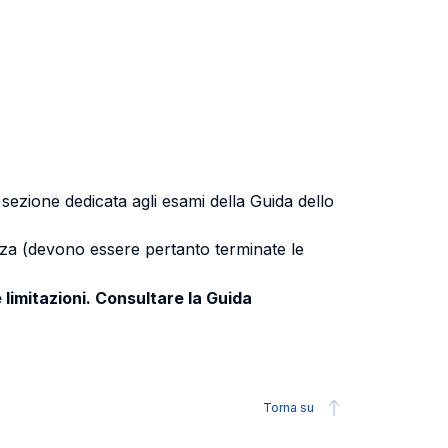
a sezione dedicata agli esami della Guida dello
uenza (devono essere pertanto terminate le
 limitazioni. Consultare la Guida
Torna su