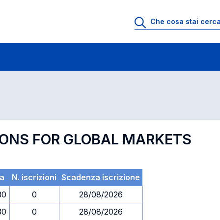
 di profitto
Esami in ordine di codice
TIONS FOR GLOBAL MARKETS
a
N. iscrizioni
Scadenza iscrizione
30
0
28/08/2026
30
0
28/08/2026