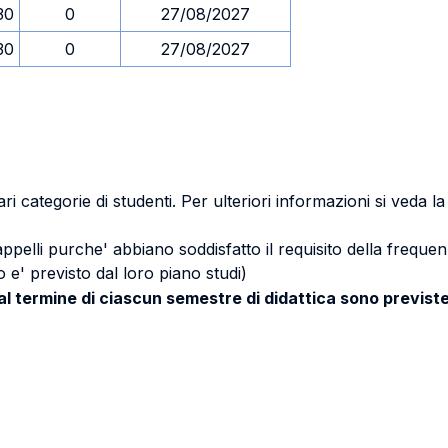
30
0
27/08/2027
30
0
27/08/2027
ri categorie di studenti. Per ulteriori informazioni si veda l
 appelli purche' abbiano soddisfatto il requisito della freq
 e' previsto dal loro piano studi)
 al termine di ciascun semestre di didattica sono previste