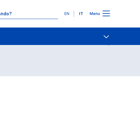
Lingue
EN
IT
Menu
Contatti
Open share