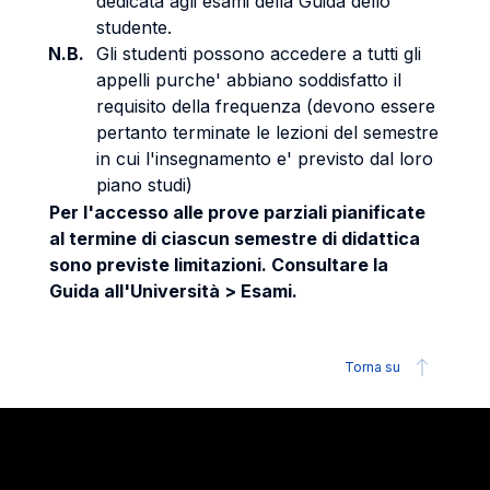
dedicata agli esami della Guida dello
studente.
N.B.
Gli studenti possono accedere a tutti gli
appelli purche' abbiano soddisfatto il
requisito della frequenza (devono essere
pertanto terminate le lezioni del semestre
in cui l'insegnamento e' previsto dal loro
piano studi)
Per l'accesso alle prove parziali pianificate
al termine di ciascun semestre di didattica
sono previste limitazioni. Consultare la
Guida all'Università > Esami.
Torna su