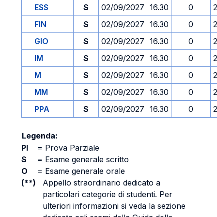
ESS
S
02/09/2027
16.30
0
FIN
S
02/09/2027
16.30
0
GIO
S
02/09/2027
16.30
0
IM
S
02/09/2027
16.30
0
M
S
02/09/2027
16.30
0
MM
S
02/09/2027
16.30
0
PPA
S
02/09/2027
16.30
0
Legenda:
PI
=
Prova Parziale
S
=
Esame generale scritto
O
=
Esame generale orale
(**)
Appello straordinario dedicato a
particolari categorie di studenti. Per
ulteriori informazioni si veda la sezione