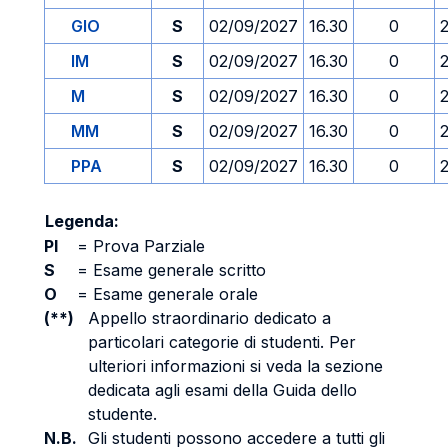
GIO
S
02/09/2027
16.30
0
IM
S
02/09/2027
16.30
0
M
S
02/09/2027
16.30
0
MM
S
02/09/2027
16.30
0
PPA
S
02/09/2027
16.30
0
Legenda:
PI
=
Prova Parziale
S
=
Esame generale scritto
O
=
Esame generale orale
(**)
Appello straordinario dedicato a
particolari categorie di studenti. Per
ulteriori informazioni si veda la sezione
dedicata agli esami della Guida dello
studente.
N.B.
Gli studenti possono accedere a tutti gli