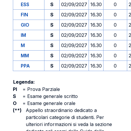
ESS
S
02/09/2027
16.30
0
FIN
S
02/09/2027
16.30
0
GIO
S
02/09/2027
16.30
0
IM
S
02/09/2027
16.30
0
M
S
02/09/2027
16.30
0
MM
S
02/09/2027
16.30
0
PPA
S
02/09/2027
16.30
0
Legenda:
PI
=
Prova Parziale
S
=
Esame generale scritto
O
=
Esame generale orale
(**)
Appello straordinario dedicato a
particolari categorie di studenti. Per
ulteriori informazioni si veda la sezione