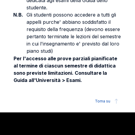
dedicata agli esami della Guida dello
studente.
N.B.
Gli studenti possono accedere a tutti gli
appelli purche' abbiano soddisfatto il
requisito della frequenza (devono essere
pertanto terminate le lezioni del semestre
in cui l'insegnamento e' previsto dal loro
piano studi)
Per l'accesso alle prove parziali pianificate
al termine di ciascun semestre di didattica
sono previste limitazioni. Consultare la
Guida all'Università > Esami.
Torna su