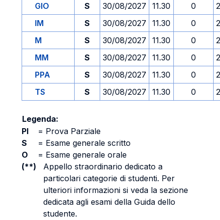
GIO
S
30/08/2027
11.30
0
IM
S
30/08/2027
11.30
0
M
S
30/08/2027
11.30
0
MM
S
30/08/2027
11.30
0
PPA
S
30/08/2027
11.30
0
TS
S
30/08/2027
11.30
0
Legenda:
PI
=
Prova Parziale
S
=
Esame generale scritto
O
=
Esame generale orale
(**)
Appello straordinario dedicato a
particolari categorie di studenti. Per
ulteriori informazioni si veda la sezione
dedicata agli esami della Guida dello
studente.