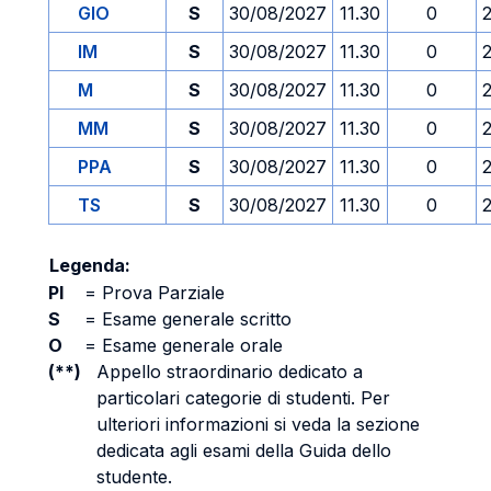
GIO
S
30/08/2027
11.30
0
IM
S
30/08/2027
11.30
0
M
S
30/08/2027
11.30
0
MM
S
30/08/2027
11.30
0
PPA
S
30/08/2027
11.30
0
TS
S
30/08/2027
11.30
0
Legenda:
PI
=
Prova Parziale
S
=
Esame generale scritto
O
=
Esame generale orale
(**)
Appello straordinario dedicato a
particolari categorie di studenti. Per
ulteriori informazioni si veda la sezione
dedicata agli esami della Guida dello
studente.