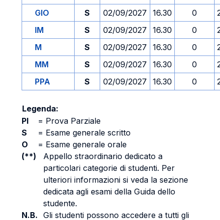
GIO
S
02/09/2027
16.30
0
IM
S
02/09/2027
16.30
0
M
S
02/09/2027
16.30
0
MM
S
02/09/2027
16.30
0
PPA
S
02/09/2027
16.30
0
Legenda:
PI
=
Prova Parziale
S
=
Esame generale scritto
O
=
Esame generale orale
(**)
Appello straordinario dedicato a
particolari categorie di studenti. Per
ulteriori informazioni si veda la sezione
dedicata agli esami della Guida dello
studente.
N.B.
Gli studenti possono accedere a tutti gli