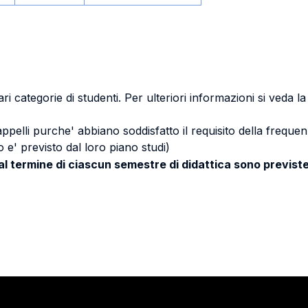
ri categorie di studenti. Per ulteriori informazioni si veda l
 appelli purche' abbiano soddisfatto il requisito della freq
 e' previsto dal loro piano studi)
 al termine di ciascun semestre di didattica sono previste