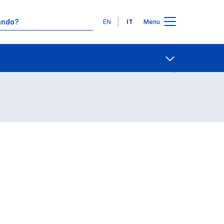
Lingue
EN
IT
Menu
Contatti
Open share