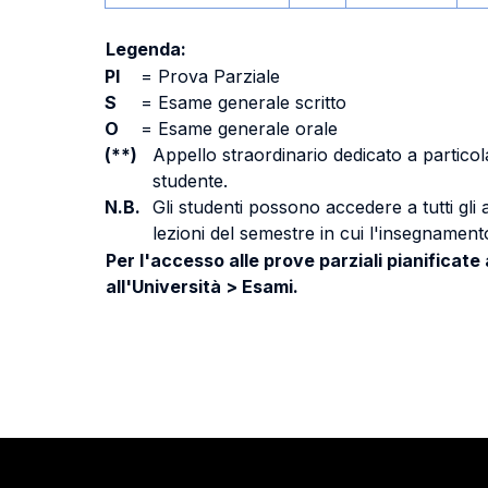
Legenda:
PI
=
Prova Parziale
S
=
Esame generale scritto
O
=
Esame generale orale
(**)
Appello straordinario dedicato a particola
studente.
N.B.
Gli studenti possono accedere a tutti gli
lezioni del semestre in cui l'insegnamento
Per l'accesso alle prove parziali pianificate
all'Università > Esami.