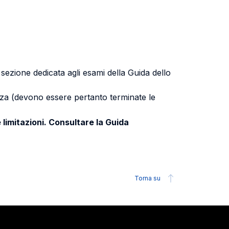
a sezione dedicata agli esami della Guida dello
uenza (devono essere pertanto terminate le
 limitazioni. Consultare la Guida
Torna su