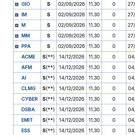
GIO
S
02/09/2026
11.30
0
27
IM
S
02/09/2026
11.30
0
27
M
S
02/09/2026
11.30
0
27
MM
S
02/09/2026
11.30
0
27
PPA
S
02/09/2026
11.30
0
27
ACME
S
(**)
14/12/2026
11.30
0
04
AFM
S
(**)
14/12/2026
11.30
0
04
AI
S
(**)
14/12/2026
11.30
0
04
CLMG
S
(**)
14/12/2026
11.30
0
04
CYBER
S
(**)
14/12/2026
11.30
0
04
DSBA
S
(**)
14/12/2026
11.30
0
04
EMIT
S
(**)
14/12/2026
11.30
0
04
ESS
S
(**)
14/12/2026
11.30
0
04