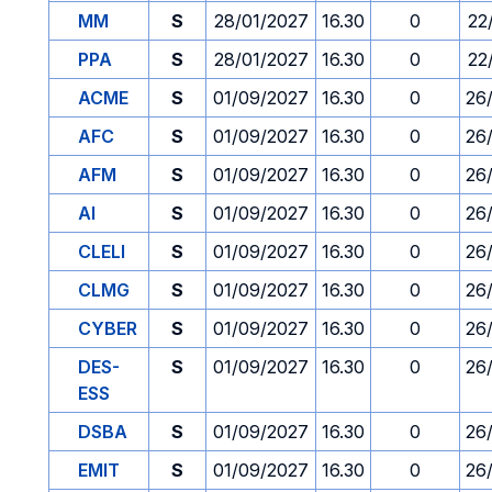
MM
S
28/01/2027
16.30
0
22
PPA
S
28/01/2027
16.30
0
22
ACME
S
01/09/2027
16.30
0
26
AFC
S
01/09/2027
16.30
0
26
AFM
S
01/09/2027
16.30
0
26
AI
S
01/09/2027
16.30
0
26
CLELI
S
01/09/2027
16.30
0
26
CLMG
S
01/09/2027
16.30
0
26
CYBER
S
01/09/2027
16.30
0
26
DES-
S
01/09/2027
16.30
0
26
ESS
DSBA
S
01/09/2027
16.30
0
26
EMIT
S
01/09/2027
16.30
0
26