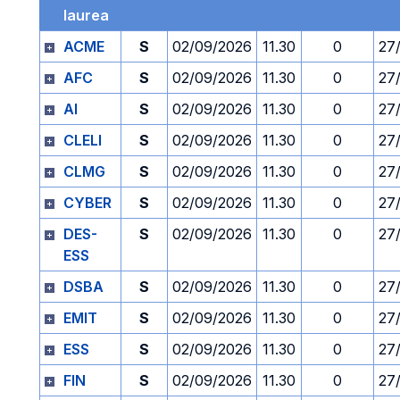
laurea
ACME
S
02/09/2026
11.30
0
27
AFC
S
02/09/2026
11.30
0
27
AI
S
02/09/2026
11.30
0
27
CLELI
S
02/09/2026
11.30
0
27
CLMG
S
02/09/2026
11.30
0
27
CYBER
S
02/09/2026
11.30
0
27
DES-
S
02/09/2026
11.30
0
27
ESS
DSBA
S
02/09/2026
11.30
0
27
EMIT
S
02/09/2026
11.30
0
27
ESS
S
02/09/2026
11.30
0
27
FIN
S
02/09/2026
11.30
0
27