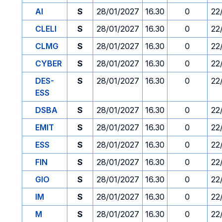
AI
S
28/01/2027
16.30
0
22
CLELI
S
28/01/2027
16.30
0
22
CLMG
S
28/01/2027
16.30
0
22
CYBER
S
28/01/2027
16.30
0
22
DES-
S
28/01/2027
16.30
0
22
ESS
DSBA
S
28/01/2027
16.30
0
22
EMIT
S
28/01/2027
16.30
0
22
ESS
S
28/01/2027
16.30
0
22
FIN
S
28/01/2027
16.30
0
22
GIO
S
28/01/2027
16.30
0
22
IM
S
28/01/2027
16.30
0
22
M
S
28/01/2027
16.30
0
22