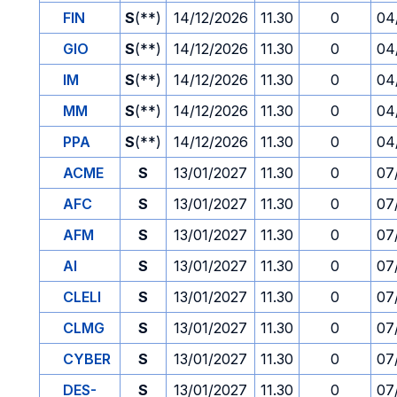
FIN
S
(**)
14/12/2026
11.30
0
04
GIO
S
(**)
14/12/2026
11.30
0
04
IM
S
(**)
14/12/2026
11.30
0
04
MM
S
(**)
14/12/2026
11.30
0
04
PPA
S
(**)
14/12/2026
11.30
0
04
ACME
S
13/01/2027
11.30
0
07
AFC
S
13/01/2027
11.30
0
07
AFM
S
13/01/2027
11.30
0
07
AI
S
13/01/2027
11.30
0
07
CLELI
S
13/01/2027
11.30
0
07
CLMG
S
13/01/2027
11.30
0
07
CYBER
S
13/01/2027
11.30
0
07
DES-
S
13/01/2027
11.30
0
07