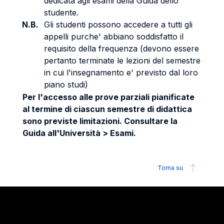
dedicata agli esami della Guida dello
studente.
N.B.
Gli studenti possono accedere a tutti gli
appelli purche' abbiano soddisfatto il
requisito della frequenza (devono essere
pertanto terminate le lezioni del semestre
in cui l'insegnamento e' previsto dal loro
piano studi)
Per l'accesso alle prove parziali pianificate
al termine di ciascun semestre di didattica
sono previste limitazioni. Consultare la
Guida all'Università > Esami.
Torna su