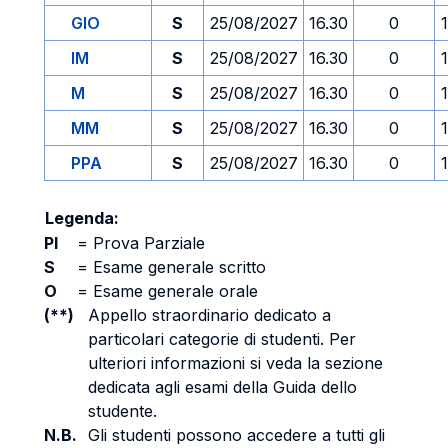
GIO
S
25/08/2027
16.30
0
IM
S
25/08/2027
16.30
0
M
S
25/08/2027
16.30
0
MM
S
25/08/2027
16.30
0
PPA
S
25/08/2027
16.30
0
Legenda:
PI
=
Prova Parziale
S
=
Esame generale scritto
O
=
Esame generale orale
(**)
Appello straordinario dedicato a
particolari categorie di studenti. Per
ulteriori informazioni si veda la sezione
dedicata agli esami della Guida dello
studente.
N.B.
Gli studenti possono accedere a tutti gli