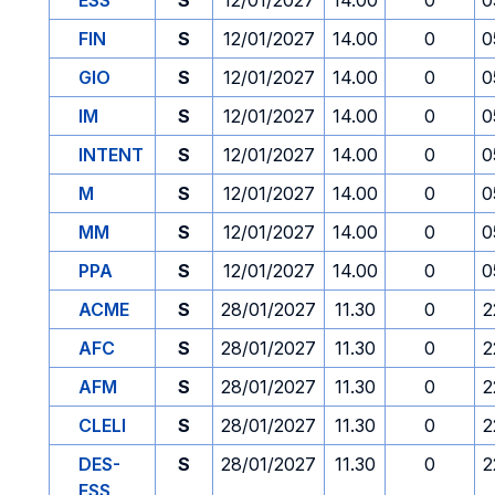
ESS
S
12/01/2027
14.00
0
0
FIN
S
12/01/2027
14.00
0
0
GIO
S
12/01/2027
14.00
0
0
IM
S
12/01/2027
14.00
0
0
INTENT
S
12/01/2027
14.00
0
0
M
S
12/01/2027
14.00
0
0
MM
S
12/01/2027
14.00
0
0
PPA
S
12/01/2027
14.00
0
0
ACME
S
28/01/2027
11.30
0
2
AFC
S
28/01/2027
11.30
0
2
AFM
S
28/01/2027
11.30
0
2
CLELI
S
28/01/2027
11.30
0
2
DES-
S
28/01/2027
11.30
0
2
ESS