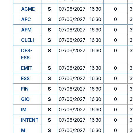
ACME
S
07/06/2027
16.30
0
3
AFC
S
07/06/2027
16.30
0
3
AFM
S
07/06/2027
16.30
0
3
CLELI
S
07/06/2027
16.30
0
3
DES-
S
07/06/2027
16.30
0
3
ESS
EMIT
S
07/06/2027
16.30
0
3
ESS
S
07/06/2027
16.30
0
3
FIN
S
07/06/2027
16.30
0
3
GIO
S
07/06/2027
16.30
0
3
IM
S
07/06/2027
16.30
0
3
INTENT
S
07/06/2027
16.30
0
3
M
S
07/06/2027
16.30
0
3