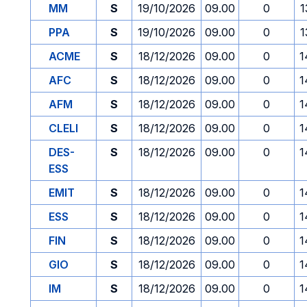
MM
S
19/10/2026
09.00
0
1
PPA
S
19/10/2026
09.00
0
1
ACME
S
18/12/2026
09.00
0
1
AFC
S
18/12/2026
09.00
0
1
AFM
S
18/12/2026
09.00
0
1
CLELI
S
18/12/2026
09.00
0
1
DES-
S
18/12/2026
09.00
0
1
ESS
EMIT
S
18/12/2026
09.00
0
1
ESS
S
18/12/2026
09.00
0
1
FIN
S
18/12/2026
09.00
0
1
GIO
S
18/12/2026
09.00
0
1
IM
S
18/12/2026
09.00
0
1