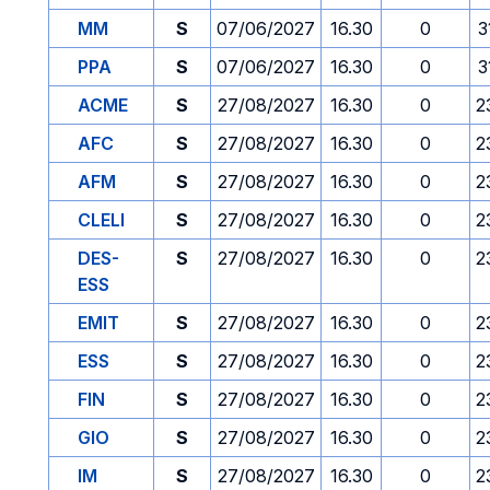
MM
S
07/06/2027
16.30
0
3
PPA
S
07/06/2027
16.30
0
3
ACME
S
27/08/2027
16.30
0
2
AFC
S
27/08/2027
16.30
0
2
AFM
S
27/08/2027
16.30
0
2
CLELI
S
27/08/2027
16.30
0
2
DES-
S
27/08/2027
16.30
0
2
ESS
EMIT
S
27/08/2027
16.30
0
2
ESS
S
27/08/2027
16.30
0
2
FIN
S
27/08/2027
16.30
0
2
GIO
S
27/08/2027
16.30
0
2
IM
S
27/08/2027
16.30
0
2