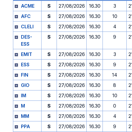
ACME
S
27/08/2026
16.30
3
2
AFC
S
27/08/2026
16.30
10
2
CLELI
S
27/08/2026
16.30
4
2
DES-
S
27/08/2026
16.30
9
2
ESS
EMIT
S
27/08/2026
16.30
3
2
ESS
S
27/08/2026
16.30
9
2
FIN
S
27/08/2026
16.30
14
2
GIO
S
27/08/2026
16.30
8
2
IM
S
27/08/2026
16.30
10
2
M
S
27/08/2026
16.30
0
2
MM
S
27/08/2026
16.30
4
2
PPA
S
27/08/2026
16.30
9
2