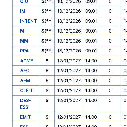
GIO
S
(**)
18/12/2026
09.01
0
1
IM
S
(**)
18/12/2026
09.01
0
1
INTENT
S
(**)
18/12/2026
09.01
0
1
M
S
(**)
18/12/2026
09.01
0
1
MM
S
(**)
18/12/2026
09.01
0
1
PPA
S
(**)
18/12/2026
09.01
0
1
ACME
S
12/01/2027
14.00
0
0
AFC
S
12/01/2027
14.00
0
0
AFM
S
12/01/2027
14.00
0
0
CLELI
S
12/01/2027
14.00
0
0
DES-
S
12/01/2027
14.00
0
0
ESS
EMIT
S
12/01/2027
14.00
0
0