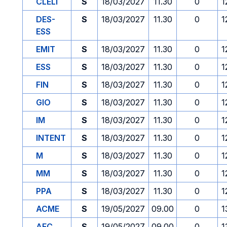
CLELI
S
18/03/2027
11.30
0
1
DES-
S
18/03/2027
11.30
0
1
ESS
EMIT
S
18/03/2027
11.30
0
1
ESS
S
18/03/2027
11.30
0
1
FIN
S
18/03/2027
11.30
0
1
GIO
S
18/03/2027
11.30
0
1
IM
S
18/03/2027
11.30
0
1
INTENT
S
18/03/2027
11.30
0
1
M
S
18/03/2027
11.30
0
1
MM
S
18/03/2027
11.30
0
1
PPA
S
18/03/2027
11.30
0
1
ACME
S
19/05/2027
09.00
0
1
AFC
S
19/05/2027
09.00
0
1