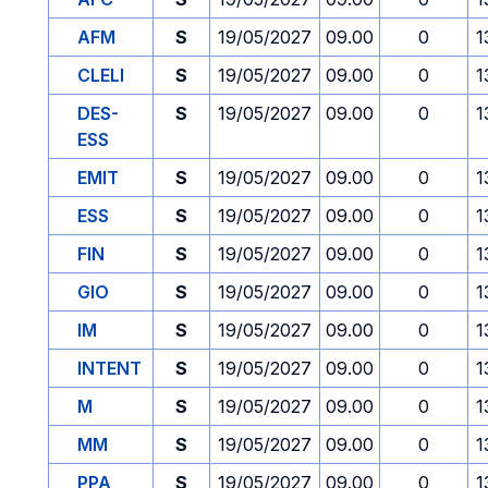
AFM
S
19/05/2027
09.00
0
1
CLELI
S
19/05/2027
09.00
0
1
DES-
S
19/05/2027
09.00
0
1
ESS
EMIT
S
19/05/2027
09.00
0
1
ESS
S
19/05/2027
09.00
0
1
FIN
S
19/05/2027
09.00
0
1
GIO
S
19/05/2027
09.00
0
1
IM
S
19/05/2027
09.00
0
1
INTENT
S
19/05/2027
09.00
0
1
M
S
19/05/2027
09.00
0
1
MM
S
19/05/2027
09.00
0
1
PPA
S
19/05/2027
09.00
0
1