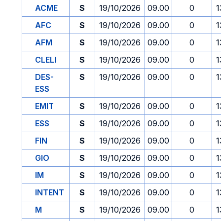
ACME
S
19/10/2026
09.00
0
1
AFC
S
19/10/2026
09.00
0
1
AFM
S
19/10/2026
09.00
0
1
CLELI
S
19/10/2026
09.00
0
1
DES-
S
19/10/2026
09.00
0
1
ESS
EMIT
S
19/10/2026
09.00
0
1
ESS
S
19/10/2026
09.00
0
1
FIN
S
19/10/2026
09.00
0
1
GIO
S
19/10/2026
09.00
0
1
IM
S
19/10/2026
09.00
0
1
INTENT
S
19/10/2026
09.00
0
1
M
S
19/10/2026
09.00
0
1