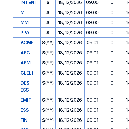
INTENT
S
18/12/2026
09.00
0
1
M
S
18/12/2026
09.00
0
1
MM
S
18/12/2026
09.00
0
1
PPA
S
18/12/2026
09.00
0
1
ACME
S
(**)
18/12/2026
09.01
0
1
AFC
S
(**)
18/12/2026
09.01
0
1
AFM
S
(**)
18/12/2026
09.01
0
1
CLELI
S
(**)
18/12/2026
09.01
0
1
DES-
S
(**)
18/12/2026
09.01
0
1
ESS
EMIT
S
(**)
18/12/2026
09.01
0
1
ESS
S
(**)
18/12/2026
09.01
0
1
FIN
S
(**)
18/12/2026
09.01
0
1