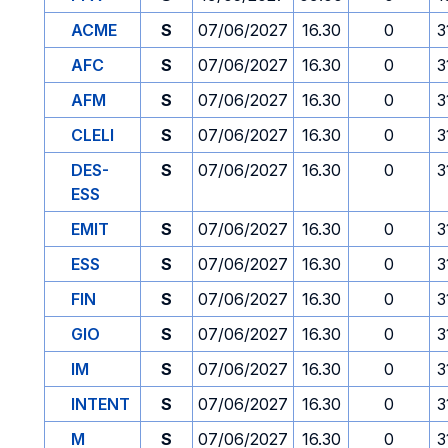
ACME
S
07/06/2027
16.30
0
3
AFC
S
07/06/2027
16.30
0
3
AFM
S
07/06/2027
16.30
0
3
CLELI
S
07/06/2027
16.30
0
3
DES-
S
07/06/2027
16.30
0
3
ESS
EMIT
S
07/06/2027
16.30
0
3
ESS
S
07/06/2027
16.30
0
3
FIN
S
07/06/2027
16.30
0
3
GIO
S
07/06/2027
16.30
0
3
IM
S
07/06/2027
16.30
0
3
INTENT
S
07/06/2027
16.30
0
3
M
S
07/06/2027
16.30
0
3