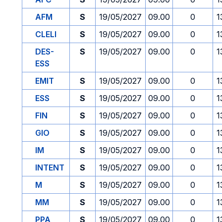
AFM
S
19/05/2027
09.00
0
1
CLELI
S
19/05/2027
09.00
0
1
DES-
S
19/05/2027
09.00
0
1
ESS
EMIT
S
19/05/2027
09.00
0
1
ESS
S
19/05/2027
09.00
0
1
FIN
S
19/05/2027
09.00
0
1
GIO
S
19/05/2027
09.00
0
1
IM
S
19/05/2027
09.00
0
1
INTENT
S
19/05/2027
09.00
0
1
M
S
19/05/2027
09.00
0
1
MM
S
19/05/2027
09.00
0
1
PPA
S
19/05/2027
09.00
0
1