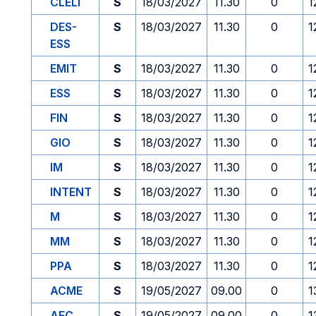
CLELI
S
18/03/2027
11.30
0
1
DES-
S
18/03/2027
11.30
0
1
ESS
EMIT
S
18/03/2027
11.30
0
1
ESS
S
18/03/2027
11.30
0
1
FIN
S
18/03/2027
11.30
0
1
GIO
S
18/03/2027
11.30
0
1
IM
S
18/03/2027
11.30
0
1
INTENT
S
18/03/2027
11.30
0
1
M
S
18/03/2027
11.30
0
1
MM
S
18/03/2027
11.30
0
1
PPA
S
18/03/2027
11.30
0
1
ACME
S
19/05/2027
09.00
0
1
AFC
S
19/05/2027
09.00
0
1