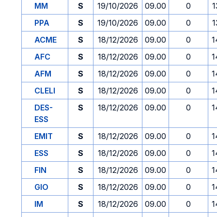
MM
S
19/10/2026
09.00
0
1
PPA
S
19/10/2026
09.00
0
1
ACME
S
18/12/2026
09.00
0
1
AFC
S
18/12/2026
09.00
0
1
AFM
S
18/12/2026
09.00
0
1
CLELI
S
18/12/2026
09.00
0
1
DES-
S
18/12/2026
09.00
0
1
ESS
EMIT
S
18/12/2026
09.00
0
1
ESS
S
18/12/2026
09.00
0
1
FIN
S
18/12/2026
09.00
0
1
GIO
S
18/12/2026
09.00
0
1
IM
S
18/12/2026
09.00
0
1