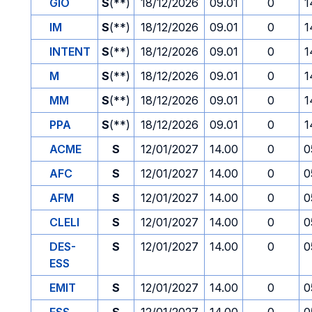
GIO
S
(**)
18/12/2026
09.01
0
1
IM
S
(**)
18/12/2026
09.01
0
1
INTENT
S
(**)
18/12/2026
09.01
0
1
M
S
(**)
18/12/2026
09.01
0
1
MM
S
(**)
18/12/2026
09.01
0
1
PPA
S
(**)
18/12/2026
09.01
0
1
ACME
S
12/01/2027
14.00
0
0
AFC
S
12/01/2027
14.00
0
0
AFM
S
12/01/2027
14.00
0
0
CLELI
S
12/01/2027
14.00
0
0
DES-
S
12/01/2027
14.00
0
0
ESS
EMIT
S
12/01/2027
14.00
0
0