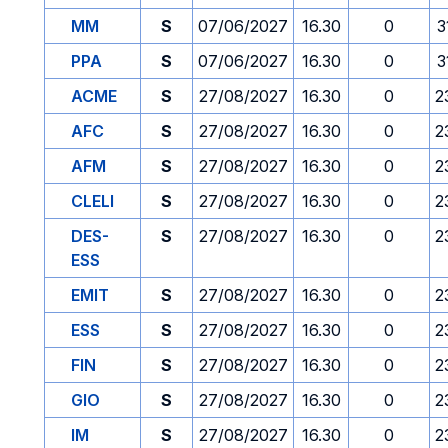
MM
S
07/06/2027
16.30
0
3
PPA
S
07/06/2027
16.30
0
3
ACME
S
27/08/2027
16.30
0
2
AFC
S
27/08/2027
16.30
0
2
AFM
S
27/08/2027
16.30
0
2
CLELI
S
27/08/2027
16.30
0
2
DES-
S
27/08/2027
16.30
0
2
ESS
EMIT
S
27/08/2027
16.30
0
2
ESS
S
27/08/2027
16.30
0
2
FIN
S
27/08/2027
16.30
0
2
GIO
S
27/08/2027
16.30
0
2
IM
S
27/08/2027
16.30
0
2