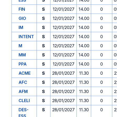
ESS
S
12/01/2027
14.00
0
0
FIN
S
12/01/2027
14.00
0
0
GIO
S
12/01/2027
14.00
0
0
IM
S
12/01/2027
14.00
0
0
INTENT
S
12/01/2027
14.00
0
0
M
S
12/01/2027
14.00
0
0
MM
S
12/01/2027
14.00
0
0
PPA
S
12/01/2027
14.00
0
0
ACME
S
28/01/2027
11.30
0
2
AFC
S
28/01/2027
11.30
0
2
AFM
S
28/01/2027
11.30
0
2
CLELI
S
28/01/2027
11.30
0
2
DES-
S
28/01/2027
11.30
0
2
ESS