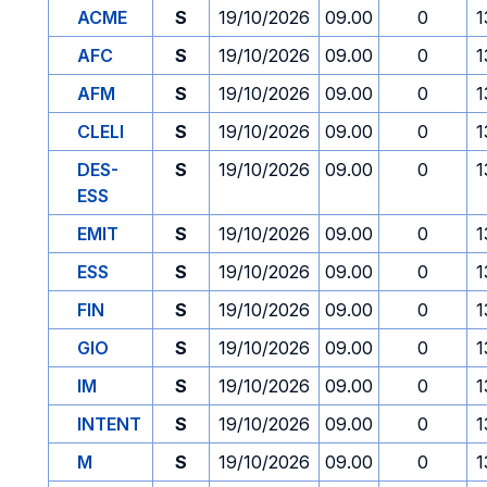
ACME
S
19/10/2026
09.00
0
1
AFC
S
19/10/2026
09.00
0
1
AFM
S
19/10/2026
09.00
0
1
CLELI
S
19/10/2026
09.00
0
1
DES-
S
19/10/2026
09.00
0
1
ESS
EMIT
S
19/10/2026
09.00
0
1
ESS
S
19/10/2026
09.00
0
1
FIN
S
19/10/2026
09.00
0
1
GIO
S
19/10/2026
09.00
0
1
IM
S
19/10/2026
09.00
0
1
INTENT
S
19/10/2026
09.00
0
1
M
S
19/10/2026
09.00
0
1