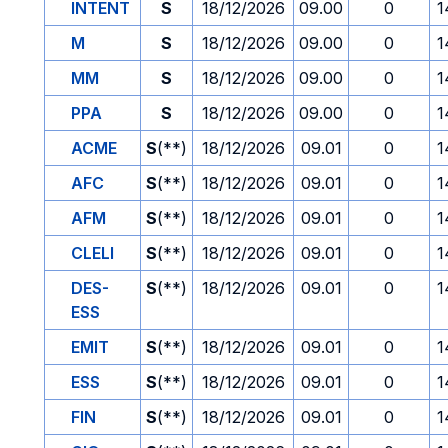
INTENT
S
18/12/2026
09.00
0
1
M
S
18/12/2026
09.00
0
1
MM
S
18/12/2026
09.00
0
1
PPA
S
18/12/2026
09.00
0
1
ACME
S
(**)
18/12/2026
09.01
0
1
AFC
S
(**)
18/12/2026
09.01
0
1
AFM
S
(**)
18/12/2026
09.01
0
1
CLELI
S
(**)
18/12/2026
09.01
0
1
DES-
S
(**)
18/12/2026
09.01
0
1
ESS
EMIT
S
(**)
18/12/2026
09.01
0
1
ESS
S
(**)
18/12/2026
09.01
0
1
FIN
S
(**)
18/12/2026
09.01
0
1