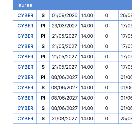
laurea
CYBER
S
01/09/2026
14.00
0
26/0
CYBER
PI
23/03/2027
14.00
0
17/0
CYBER
PI
21/05/2027
14.00
0
17/0
CYBER
S
21/05/2027
14.00
0
17/0
CYBER
PI
21/05/2027
14.00
0
17/0
CYBER
S
21/05/2027
14.00
0
17/0
CYBER
PI
08/06/2027
14.00
0
01/0
CYBER
S
08/06/2027
14.00
0
01/0
CYBER
PI
08/06/2027
14.00
0
01/0
CYBER
S
08/06/2027
14.00
0
01/0
CYBER
S
31/08/2027
14.00
0
25/0