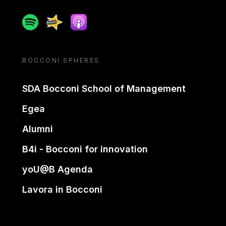
Spotify
Spreaker
Apple podcast
BOCCONI SPHERES
SDA Bocconi School of Management
Egea
Alumni
B4i - Bocconi for innovation
yoU@B Agenda
Lavora in Bocconi