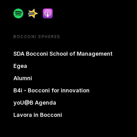
Spotify
Spreaker
Apple podcast
BOCCONI SPHERES
SDA Bocconi School of Management
Egea
Alumni
B4i - Bocconi for innovation
yoU@B Agenda
Lavora in Bocconi