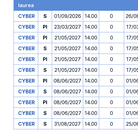
laurea
CYBER
S
01/09/2026
14.00
0
26/0
CYBER
PI
23/03/2027
14.00
0
17/0
CYBER
PI
21/05/2027
14.00
0
17/0
CYBER
S
21/05/2027
14.00
0
17/0
CYBER
PI
21/05/2027
14.00
0
17/0
CYBER
S
21/05/2027
14.00
0
17/0
CYBER
PI
08/06/2027
14.00
0
01/0
CYBER
S
08/06/2027
14.00
0
01/0
CYBER
PI
08/06/2027
14.00
0
01/0
CYBER
S
08/06/2027
14.00
0
01/0
CYBER
S
31/08/2027
14.00
0
25/0