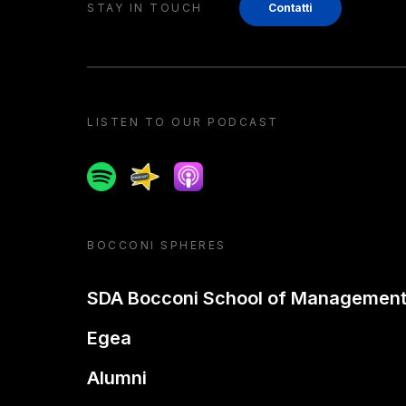
STAY IN TOUCH
Contatti
LISTEN TO OUR PODCAST
Spotify
Spreaker
Apple podcast
BOCCONI SPHERES
SDA Bocconi School of Managemen
Egea
Alumni