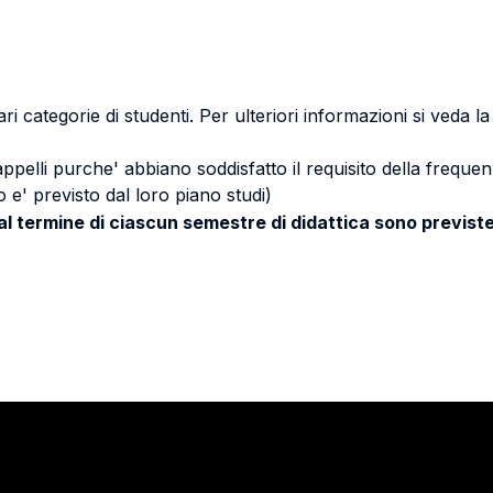
ri categorie di studenti. Per ulteriori informazioni si veda l
 appelli purche' abbiano soddisfatto il requisito della freq
 e' previsto dal loro piano studi)
 al termine di ciascun semestre di didattica sono previste