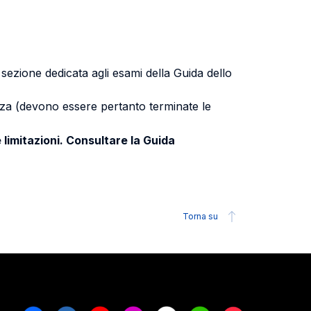
a sezione dedicata agli esami della Guida dello
uenza (devono essere pertanto terminate le
 limitazioni. Consultare la Guida
Torna su