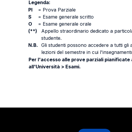
Legenda:
PI
=
Prova Parziale
S
=
Esame generale scritto
O
=
Esame generale orale
(**)
Appello straordinario dedicato a particola
studente.
N.B.
Gli studenti possono accedere a tutti gli
lezioni del semestre in cui l'insegnamento
Per l'accesso alle prove parziali pianificate
all'Università > Esami.