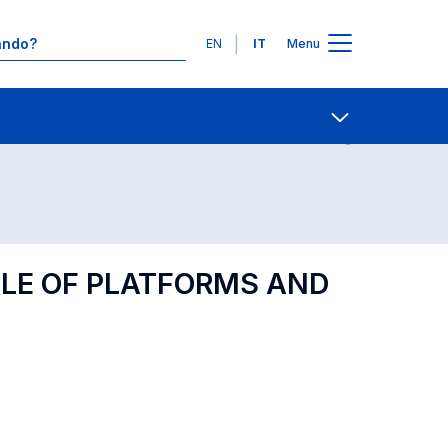
Lingue
EN
IT
Menu
Contatti
Open share
OLE OF PLATFORMS AND