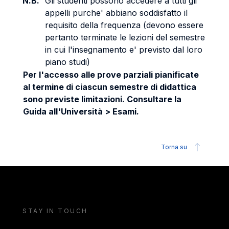
N.B.
Gli studenti possono accedere a tutti gli
appelli purche' abbiano soddisfatto il
requisito della frequenza (devono essere
pertanto terminate le lezioni del semestre
in cui l'insegnamento e' previsto dal loro
piano studi)
Per l'accesso alle prove parziali pianificate
al termine di ciascun semestre di didattica
sono previste limitazioni. Consultare la
Guida all'Università > Esami.
Torna su
STAY IN TOUCH