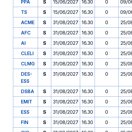
PPA
S
15/06/2027
16.30
0
09/0
TS
S
15/06/2027
16.30
0
09/0
ACME
S
31/08/2027
16.30
0
25/0
AFC
S
31/08/2027
16.30
0
25/0
AI
S
31/08/2027
16.30
0
25/0
CLELI
S
31/08/2027
16.30
0
25/0
CLMG
S
31/08/2027
16.30
0
25/0
DES-
S
31/08/2027
16.30
0
25/0
ESS
DSBA
S
31/08/2027
16.30
0
25/0
EMIT
S
31/08/2027
16.30
0
25/0
ESS
S
31/08/2027
16.30
0
25/0
FIN
S
31/08/2027
16.30
0
25/0