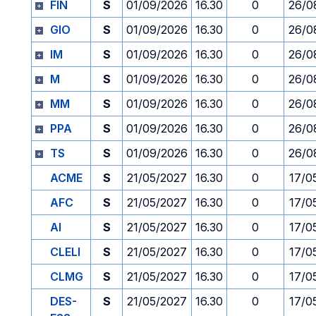
FIN
S
01/09/2026
16.30
0
26/0
GIO
S
01/09/2026
16.30
0
26/0
IM
S
01/09/2026
16.30
0
26/0
M
S
01/09/2026
16.30
0
26/0
MM
S
01/09/2026
16.30
0
26/0
PPA
S
01/09/2026
16.30
0
26/0
TS
S
01/09/2026
16.30
0
26/0
ACME
S
21/05/2027
16.30
0
17/0
AFC
S
21/05/2027
16.30
0
17/0
AI
S
21/05/2027
16.30
0
17/0
CLELI
S
21/05/2027
16.30
0
17/0
CLMG
S
21/05/2027
16.30
0
17/0
DES-
S
21/05/2027
16.30
0
17/0