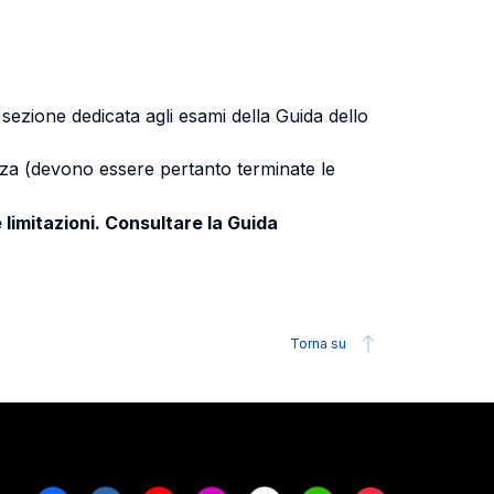
a sezione dedicata agli esami della Guida dello
uenza (devono essere pertanto terminate le
 limitazioni. Consultare la Guida
Torna su