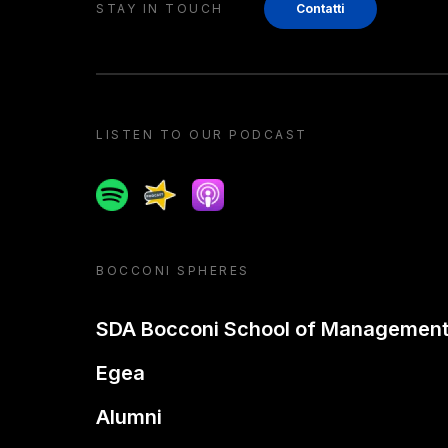
STAY IN TOUCH
Contatti
LISTEN TO OUR PODCAST
Spotify
Spreaker
Apple podcast
BOCCONI SPHERES
SDA Bocconi School of Managemen
Egea
Alumni