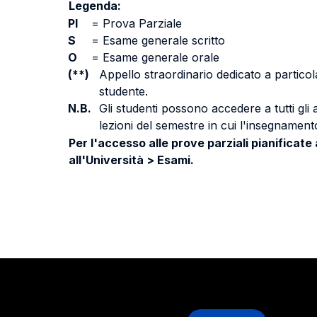
Legenda:
PI
=
Prova Parziale
S
=
Esame generale scritto
O
=
Esame generale orale
(**)
Appello straordinario dedicato a particola
studente.
N.B.
Gli studenti possono accedere a tutti gli
lezioni del semestre in cui l'insegnamento
Per l'accesso alle prove parziali pianificate
all'Università > Esami.