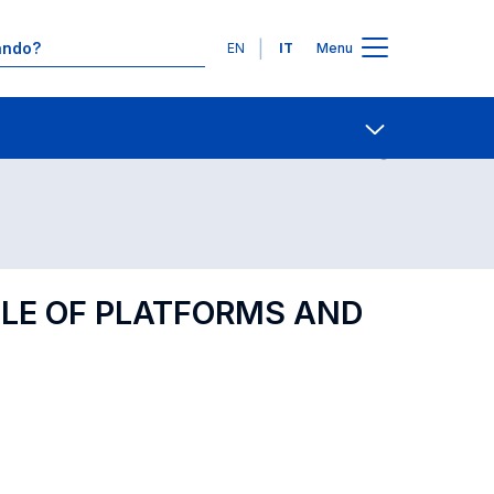
Lingue
EN
IT
Menu
Contatti
Open share
OLE OF PLATFORMS AND