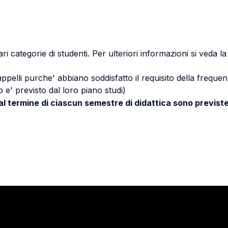
ri categorie di studenti. Per ulteriori informazioni si veda l
 appelli purche' abbiano soddisfatto il requisito della freq
 e' previsto dal loro piano studi)
 al termine di ciascun semestre di didattica sono previste