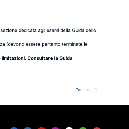
a sezione dedicata agli esami della Guida dello
uenza (devono essere pertanto terminate le
 limitazioni. Consultare la Guida
Torna su