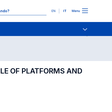
Lingue
EN
IT
Menu
Contatti
Open share
OLE OF PLATFORMS AND