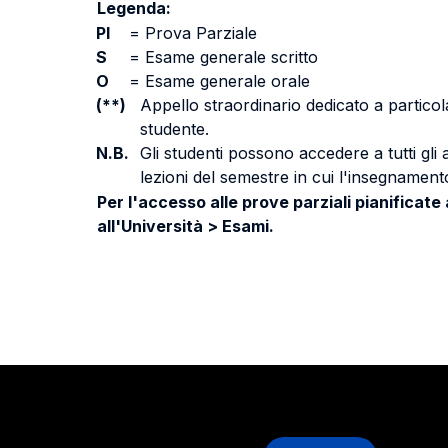
Legenda:
PI
=
Prova Parziale
S
=
Esame generale scritto
O
=
Esame generale orale
(**)
Appello straordinario dedicato a particola
studente.
N.B.
Gli studenti possono accedere a tutti gli
lezioni del semestre in cui l'insegnamento
Per l'accesso alle prove parziali pianificate
all'Università > Esami.