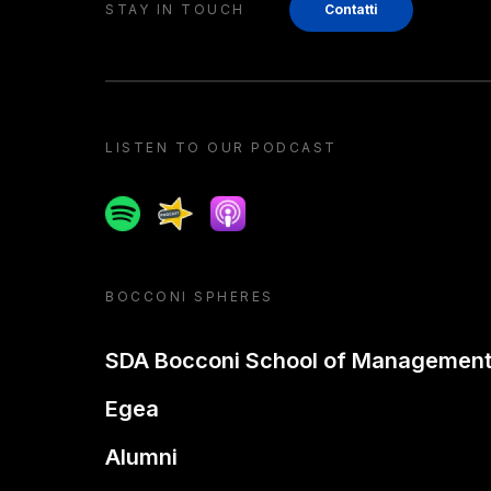
STAY IN TOUCH
Contatti
LISTEN TO OUR PODCAST
Spotify
Spreaker
Apple podcast
BOCCONI SPHERES
SDA Bocconi School of Managemen
Egea
Alumni