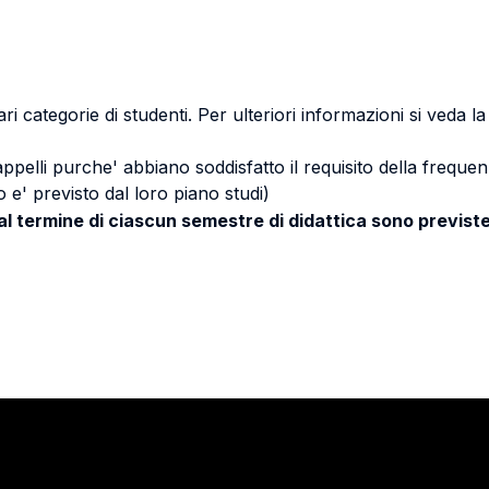
ri categorie di studenti. Per ulteriori informazioni si veda l
 appelli purche' abbiano soddisfatto il requisito della freq
 e' previsto dal loro piano studi)
 al termine di ciascun semestre di didattica sono previste