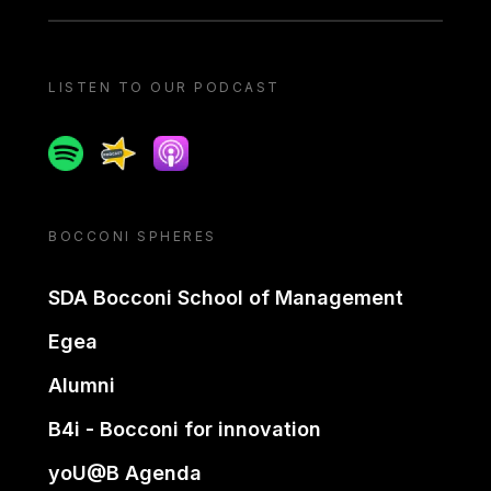
LISTEN TO OUR PODCAST
Spotify
Spreaker
Apple podcast
BOCCONI SPHERES
SDA Bocconi School of Management
Egea
Alumni
B4i - Bocconi for innovation
yoU@B Agenda