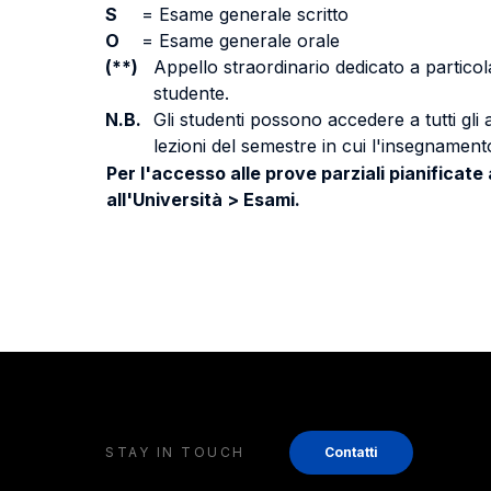
S
=
Esame generale scritto
O
=
Esame generale orale
(**)
Appello straordinario dedicato a particola
studente.
N.B.
Gli studenti possono accedere a tutti gli
lezioni del semestre in cui l'insegnamento
Per l'accesso alle prove parziali pianificate
all'Università > Esami.
STAY IN TOUCH
Contatti