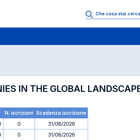
 di profitto
Esami in ordine di codice
NIES IN THE GLOBAL LANDSCAP
N. iscrizioni
Scadenza iscrizione
0
0
31/08/2026
0
0
31/08/2026