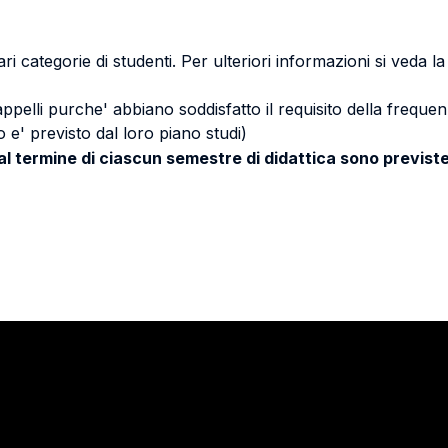
ri categorie di studenti. Per ulteriori informazioni si veda l
 appelli purche' abbiano soddisfatto il requisito della freq
 e' previsto dal loro piano studi)
 al termine di ciascun semestre di didattica sono previste
Stay in touch