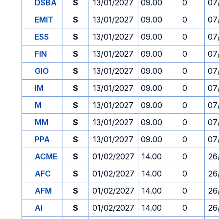
DSBA
S
13/01/2027
09.00
0
07
EMIT
S
13/01/2027
09.00
0
07
ESS
S
13/01/2027
09.00
0
07
FIN
S
13/01/2027
09.00
0
07
GIO
S
13/01/2027
09.00
0
07
IM
S
13/01/2027
09.00
0
07
M
S
13/01/2027
09.00
0
07
MM
S
13/01/2027
09.00
0
07
PPA
S
13/01/2027
09.00
0
07
ACME
S
01/02/2027
14.00
0
26
AFC
S
01/02/2027
14.00
0
26
AFM
S
01/02/2027
14.00
0
26
AI
S
01/02/2027
14.00
0
26