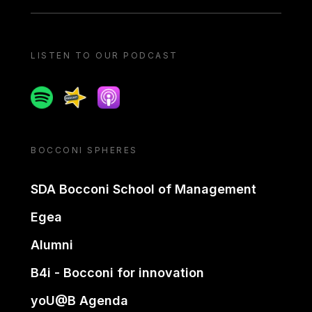
LISTEN TO OUR PODCAST
Spotify
Spreaker
Apple podcast
BOCCONI SPHERES
SDA Bocconi School of Management
Egea
Alumni
B4i - Bocconi for innovation
yoU@B Agenda