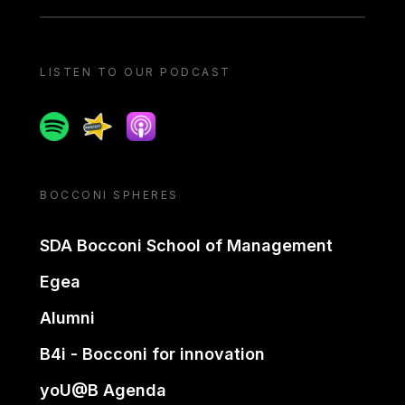
LISTEN TO OUR PODCAST
Spotify
Spreaker
Apple podcast
BOCCONI SPHERES
SDA Bocconi School of Management
Egea
Alumni
B4i - Bocconi for innovation
yoU@B Agenda