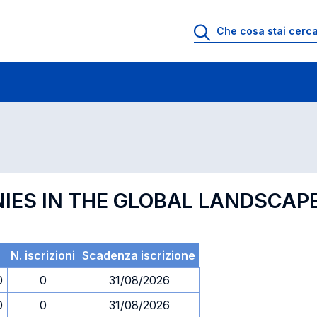
 di profitto
Esami in ordine di codice
NIES IN THE GLOBAL LANDSCAP
N. iscrizioni
Scadenza iscrizione
0
0
31/08/2026
0
0
31/08/2026