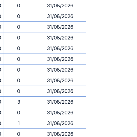
0
0
31/08/2026
0
0
31/08/2026
0
0
31/08/2026
0
0
31/08/2026
0
0
31/08/2026
0
0
31/08/2026
0
0
31/08/2026
0
0
31/08/2026
0
0
31/08/2026
0
3
31/08/2026
0
0
31/08/2026
0
1
31/08/2026
0
0
31/08/2026