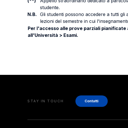
(**)
Appello straordinario dedicato a particola
studente.
N.B.
Gli studenti possono accedere a tutti gli
lezioni del semestre in cui l'insegnamento
Per l'accesso alle prove parziali pianificate
all'Università > Esami.
STAY IN TOUCH
Contatti