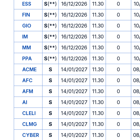
ESS
S
(**)
16/12/2026
11.30
0
10
FIN
S
(**)
16/12/2026
11.30
0
10
GIO
S
(**)
16/12/2026
11.30
0
10
IM
S
(**)
16/12/2026
11.30
0
10
MM
S
(**)
16/12/2026
11.30
0
10
PPA
S
(**)
16/12/2026
11.30
0
10
ACME
S
14/01/2027
11.30
0
08
AFC
S
14/01/2027
11.30
0
08
AFM
S
14/01/2027
11.30
0
08
AI
S
14/01/2027
11.30
0
08
CLELI
S
14/01/2027
11.30
0
08
CLMG
S
14/01/2027
11.30
0
08
CYBER
S
14/01/2027
11.30
0
08