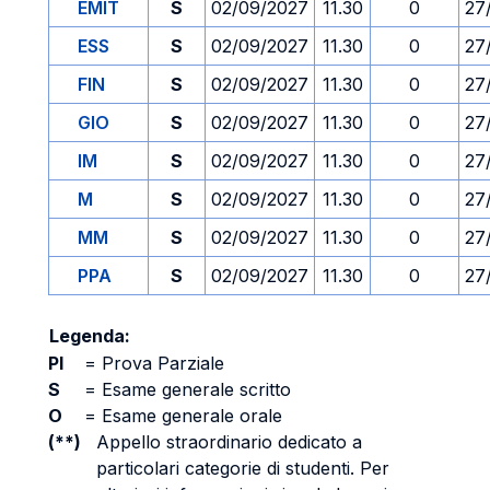
EMIT
S
02/09/2027
11.30
0
27
ESS
S
02/09/2027
11.30
0
27
FIN
S
02/09/2027
11.30
0
27
GIO
S
02/09/2027
11.30
0
27
IM
S
02/09/2027
11.30
0
27
M
S
02/09/2027
11.30
0
27
MM
S
02/09/2027
11.30
0
27
PPA
S
02/09/2027
11.30
0
27
Legenda:
PI
=
Prova Parziale
S
=
Esame generale scritto
O
=
Esame generale orale
(**)
Appello straordinario dedicato a
particolari categorie di studenti. Per