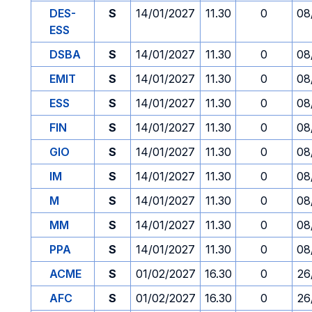
DES-
S
14/01/2027
11.30
0
08
ESS
DSBA
S
14/01/2027
11.30
0
08
EMIT
S
14/01/2027
11.30
0
08
ESS
S
14/01/2027
11.30
0
08
FIN
S
14/01/2027
11.30
0
08
GIO
S
14/01/2027
11.30
0
08
IM
S
14/01/2027
11.30
0
08
M
S
14/01/2027
11.30
0
08
MM
S
14/01/2027
11.30
0
08
PPA
S
14/01/2027
11.30
0
08
ACME
S
01/02/2027
16.30
0
26
AFC
S
01/02/2027
16.30
0
26