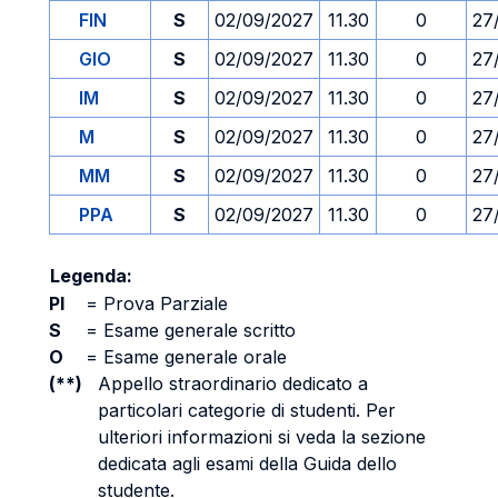
FIN
S
02/09/2027
11.30
0
27
GIO
S
02/09/2027
11.30
0
27
IM
S
02/09/2027
11.30
0
27
M
S
02/09/2027
11.30
0
27
MM
S
02/09/2027
11.30
0
27
PPA
S
02/09/2027
11.30
0
27
Legenda:
PI
=
Prova Parziale
S
=
Esame generale scritto
O
=
Esame generale orale
(**)
Appello straordinario dedicato a
particolari categorie di studenti. Per
ulteriori informazioni si veda la sezione
dedicata agli esami della Guida dello
studente.