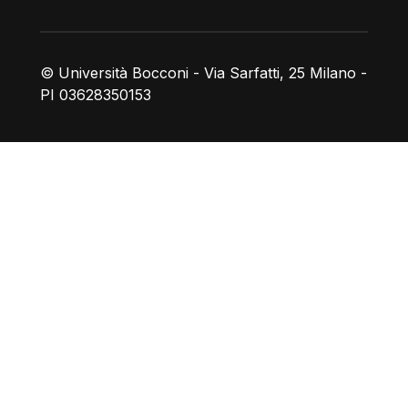
© Università Bocconi - Via Sarfatti, 25 Milano -
PI 03628350153