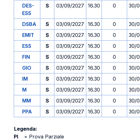
DES-
S
03/09/2027
16.30
0
30/0
ESS
DSBA
S
03/09/2027
16.30
0
30/0
EMIT
S
03/09/2027
16.30
0
30/0
ESS
S
03/09/2027
16.30
0
30/0
FIN
S
03/09/2027
16.30
0
30/0
GIO
S
03/09/2027
16.30
0
30/0
IM
S
03/09/2027
16.30
0
30/0
M
S
03/09/2027
16.30
0
30/0
MM
S
03/09/2027
16.30
0
30/0
PPA
S
03/09/2027
16.30
0
30/0
Legenda:
PI
=
Prova Parziale