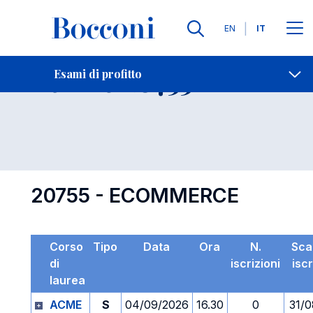
Lingue
EN
IT
Contatti
-
Esame 20755
Esami di profitto
Open s
20755 - ECOMMERCE
Corso
Tipo
Data
Ora
N.
Sca
di
iscrizioni
isc
laurea
ACME
S
04/09/2026
16.30
0
31/0