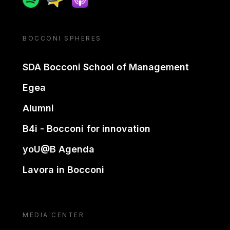
BOCCONI SPHERES
SDA Bocconi School of Management
Egea
Alumni
B4i - Bocconi for innovation
yoU@B Agenda
Lavora in Bocconi
MEDIA CENTER