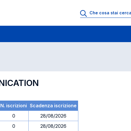
 di profitto
Esami in ordine di codice
NICATION
N. iscrizioni
Scadenza iscrizione
0
28/08/2026
0
28/08/2026