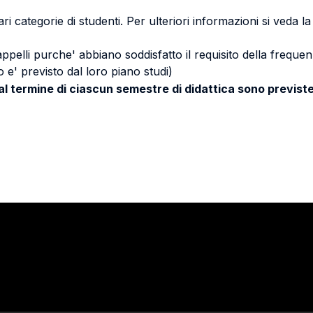
ri categorie di studenti. Per ulteriori informazioni si veda l
 appelli purche' abbiano soddisfatto il requisito della freq
 e' previsto dal loro piano studi)
 al termine di ciascun semestre di didattica sono previste
Stay in touch