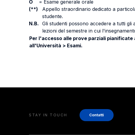
O
=
Esame generale orale
(**)
Appello straordinario dedicato a particola
studente.
N.B.
Gli studenti possono accedere a tutti gli
lezioni del semestre in cui l'insegnamento
Per l'accesso alle prove parziali pianificate
all'Università > Esami.
STAY IN TOUCH
Contatti