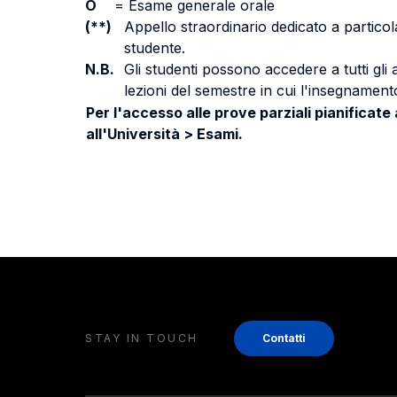
O
=
Esame generale orale
(**)
Appello straordinario dedicato a particola
studente.
N.B.
Gli studenti possono accedere a tutti gli
lezioni del semestre in cui l'insegnamento
Per l'accesso alle prove parziali pianificate
all'Università > Esami.
STAY IN TOUCH
Contatti