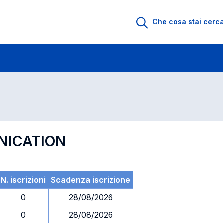
 di profitto
Esami in ordine di codice
NICATION
N. iscrizioni
Scadenza iscrizione
0
28/08/2026
0
28/08/2026