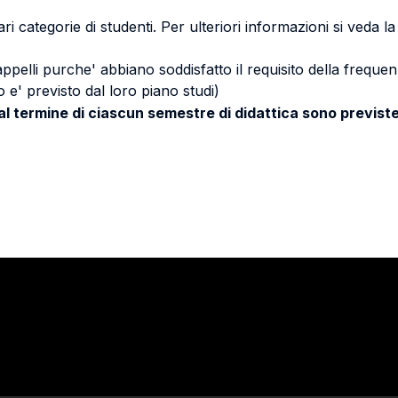
ri categorie di studenti. Per ulteriori informazioni si veda l
 appelli purche' abbiano soddisfatto il requisito della freq
 e' previsto dal loro piano studi)
 al termine di ciascun semestre di didattica sono previste
Stay in touch