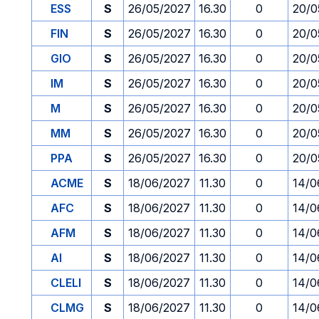
ESS
S
26/05/2027
16.30
0
20/0
FIN
S
26/05/2027
16.30
0
20/0
GIO
S
26/05/2027
16.30
0
20/0
IM
S
26/05/2027
16.30
0
20/0
M
S
26/05/2027
16.30
0
20/0
MM
S
26/05/2027
16.30
0
20/0
PPA
S
26/05/2027
16.30
0
20/0
ACME
S
18/06/2027
11.30
0
14/0
AFC
S
18/06/2027
11.30
0
14/0
AFM
S
18/06/2027
11.30
0
14/0
AI
S
18/06/2027
11.30
0
14/0
CLELI
S
18/06/2027
11.30
0
14/0
CLMG
S
18/06/2027
11.30
0
14/0