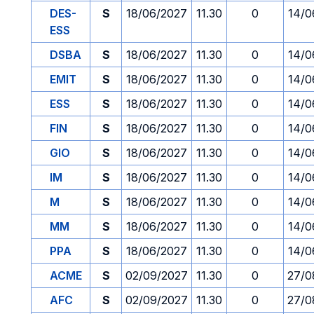
DES-
S
18/06/2027
11.30
0
14/0
ESS
DSBA
S
18/06/2027
11.30
0
14/0
EMIT
S
18/06/2027
11.30
0
14/0
ESS
S
18/06/2027
11.30
0
14/0
FIN
S
18/06/2027
11.30
0
14/0
GIO
S
18/06/2027
11.30
0
14/0
IM
S
18/06/2027
11.30
0
14/0
M
S
18/06/2027
11.30
0
14/0
MM
S
18/06/2027
11.30
0
14/0
PPA
S
18/06/2027
11.30
0
14/0
ACME
S
02/09/2027
11.30
0
27/0
AFC
S
02/09/2027
11.30
0
27/0