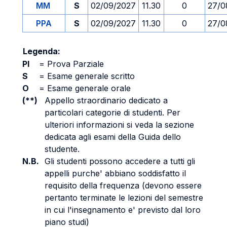
MM
S
02/09/2027
11.30
0
27/0
PPA
S
02/09/2027
11.30
0
27/0
Legenda:
PI
=
Prova Parziale
S
=
Esame generale scritto
O
=
Esame generale orale
(**)
Appello straordinario dedicato a
particolari categorie di studenti. Per
ulteriori informazioni si veda la sezione
dedicata agli esami della Guida dello
studente.
N.B.
Gli studenti possono accedere a tutti gli
appelli purche' abbiano soddisfatto il
requisito della frequenza (devono essere
pertanto terminate le lezioni del semestre
in cui l'insegnamento e' previsto dal loro
piano studi)