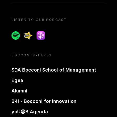
LISTEN TO OUR PODCAST
Spotify
Spreaker
Apple podcast
BOCCONI SPHERES
SDA Bocconi School of Management
Egea
Alumni
B4i - Bocconi for innovation
yoU@B Agenda