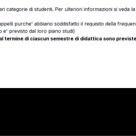
ri categorie di studenti. Per ulteriori informazioni si veda l
 appelli purche' abbiano soddisfatto il requisito della freq
 e' previsto dal loro piano studi)
 al termine di ciascun semestre di didattica sono previste
Stay in touch