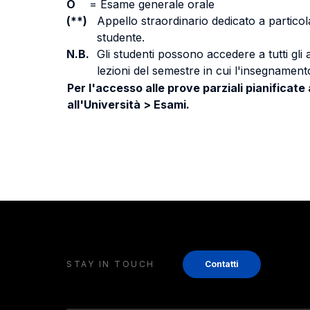
O
=
Esame generale orale
(**)
Appello straordinario dedicato a particola
studente.
N.B.
Gli studenti possono accedere a tutti gli
lezioni del semestre in cui l'insegnamento
Per l'accesso alle prove parziali pianificate
all'Università > Esami.
STAY IN TOUCH
Contatti