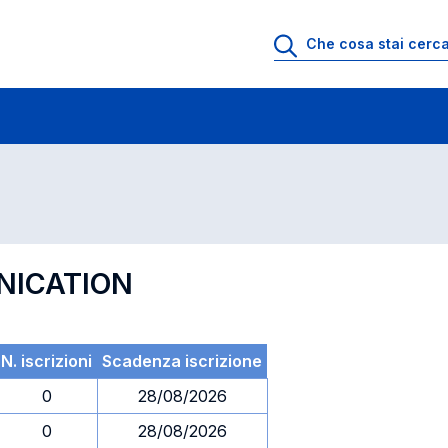
 di profitto
Esami in ordine di codice
NICATION
N. iscrizioni
Scadenza iscrizione
0
28/08/2026
0
28/08/2026