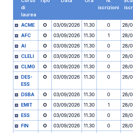
Corso
Tipo
Data
Ora
N.
Sca
di
iscrizioni
isc
laurea
ACME
O
03/09/2026
11.30
0
28/0
AFC
O
03/09/2026
11.30
1
28/0
AI
O
03/09/2026
11.30
0
28/0
CLELI
O
03/09/2026
11.30
0
28/0
CLMG
O
03/09/2026
11.30
0
28/0
DES-
O
03/09/2026
11.30
0
28/0
ESS
DSBA
O
03/09/2026
11.30
0
28/0
EMIT
O
03/09/2026
11.30
1
28/0
ESS
O
03/09/2026
11.30
0
28/0
FIN
O
03/09/2026
11.30
0
28/0