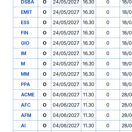
DSBA
O
24/05/2027
16.30
0
18/0
EMIT
O
24/05/2027
16.30
0
18/0
ESS
O
24/05/2027
16.30
0
18/0
FIN
O
24/05/2027
16.30
0
18/0
GIO
O
24/05/2027
16.30
0
18/0
IM
O
24/05/2027
16.30
0
18/0
M
O
24/05/2027
16.30
0
18/0
MM
O
24/05/2027
16.30
0
18/0
PPA
O
24/05/2027
16.30
0
18/0
ACME
O
04/06/2027
11.30
0
28/0
AFC
O
04/06/2027
11.30
0
28/0
AFM
O
04/06/2027
11.30
0
28/0
AI
O
04/06/2027
11.30
0
28/0