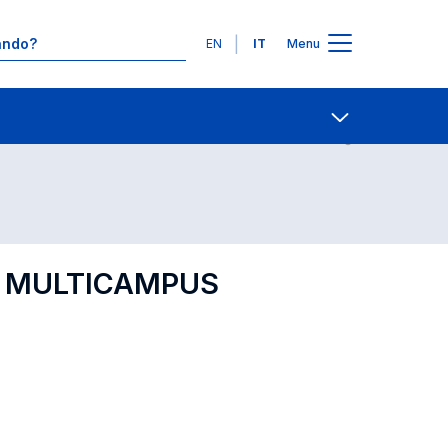
Lingue
EN
IT
Menu
Contatti
Open share
IP MULTICAMPUS