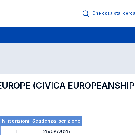
 di profitto
Esami in ordine di codice
 EUROPE (CIVICA EUROPEANSH
N. iscrizioni
Scadenza iscrizione
1
26/08/2026