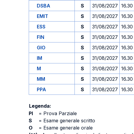
DSBA
S
31/08/2027
16.30
EMIT
S
31/08/2027
16.30
ESS
S
31/08/2027
16.30
FIN
S
31/08/2027
16.30
GIO
S
31/08/2027
16.30
IM
S
31/08/2027
16.30
M
S
31/08/2027
16.30
MM
S
31/08/2027
16.30
PPA
S
31/08/2027
16.30
Legenda:
PI
=
Prova Parziale
S
=
Esame generale scritto
O
=
Esame generale orale