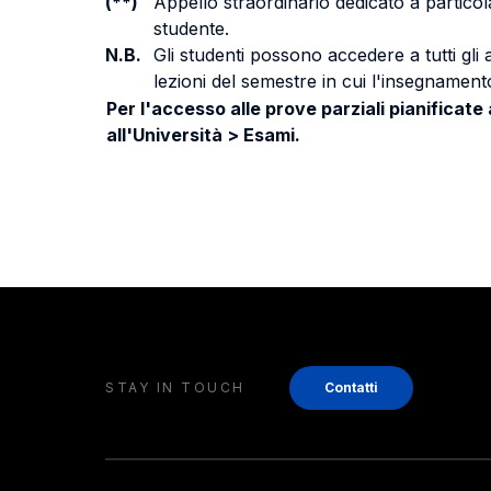
(**)
Appello straordinario dedicato a particola
studente.
N.B.
Gli studenti possono accedere a tutti gli
lezioni del semestre in cui l'insegnamento
Per l'accesso alle prove parziali pianificate
all'Università > Esami.
STAY IN TOUCH
Contatti