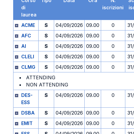
Corso
Tipo
Data
Ora
N.
S
di
iscrizioni
is
laurea
ACME
S
04/09/2026
09.00
0
31
AFC
S
04/09/2026
09.00
0
31
AI
S
04/09/2026
09.00
0
31
CLELI
S
04/09/2026
09.00
0
31
CLMG
S
04/09/2026
09.00
0
31
ATTENDING
NON ATTENDING
DES-
S
04/09/2026
09.00
0
31
ESS
DSBA
S
04/09/2026
09.00
0
31
EMIT
S
04/09/2026
09.00
0
31
ESS
S
04/09/2026
09.00
0
31