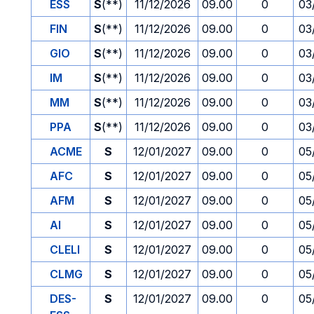
ESS
S
(**)
11/12/2026
09.00
0
03
FIN
S
(**)
11/12/2026
09.00
0
03
GIO
S
(**)
11/12/2026
09.00
0
03
IM
S
(**)
11/12/2026
09.00
0
03
MM
S
(**)
11/12/2026
09.00
0
03
PPA
S
(**)
11/12/2026
09.00
0
03
ACME
S
12/01/2027
09.00
0
05
AFC
S
12/01/2027
09.00
0
05
AFM
S
12/01/2027
09.00
0
05
AI
S
12/01/2027
09.00
0
05
CLELI
S
12/01/2027
09.00
0
05
CLMG
S
12/01/2027
09.00
0
05
DES-
S
12/01/2027
09.00
0
05