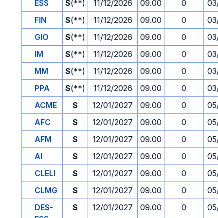
ESS
S
(**)
11/12/2026
09.00
0
03
FIN
S
(**)
11/12/2026
09.00
0
03
GIO
S
(**)
11/12/2026
09.00
0
03
IM
S
(**)
11/12/2026
09.00
0
03
MM
S
(**)
11/12/2026
09.00
0
03
PPA
S
(**)
11/12/2026
09.00
0
03
ACME
S
12/01/2027
09.00
0
05
AFC
S
12/01/2027
09.00
0
05
AFM
S
12/01/2027
09.00
0
05
AI
S
12/01/2027
09.00
0
05
CLELI
S
12/01/2027
09.00
0
05
CLMG
S
12/01/2027
09.00
0
05
DES-
S
12/01/2027
09.00
0
05