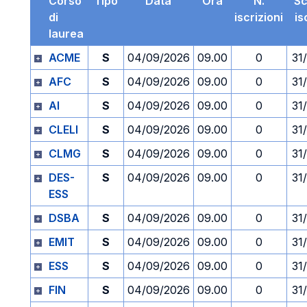
Corso
Tipo
Data
Ora
N.
S
di
iscrizioni
is
laurea
ACME
S
04/09/2026
09.00
0
31
AFC
S
04/09/2026
09.00
0
31
AI
S
04/09/2026
09.00
0
31
CLELI
S
04/09/2026
09.00
0
31
CLMG
S
04/09/2026
09.00
0
31
DES-
S
04/09/2026
09.00
0
31
ESS
DSBA
S
04/09/2026
09.00
0
31
EMIT
S
04/09/2026
09.00
0
31
ESS
S
04/09/2026
09.00
0
31
FIN
S
04/09/2026
09.00
0
31